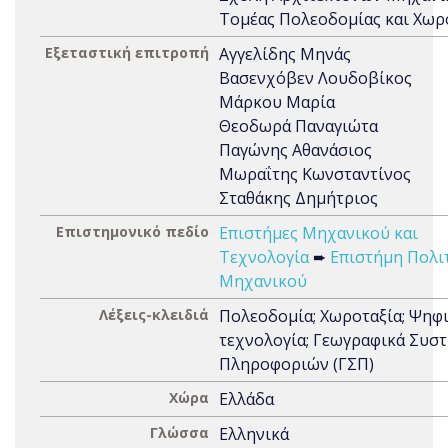
Τομέας Πολεοδομίας και Χωρ
Εξεταστική επιτροπή
Αγγελίδης Μηνάς
Βασενχόβεν Λουδοβίκος
Μάρκου Μαρία
Θεοδωρά Παναγιώτα
Παγώνης Αθανάσιος
Μωραΐτης Κωνσταντίνος
Σταθάκης Δημήτριος
Επιστημονικό πεδίο
Επιστήμες Μηχανικού και
Τεχνολογία
➨
Επιστήμη Πολι
Μηχανικού
Λέξεις-κλειδιά
Πολεοδομία; Χωροταξία; Ψηφ
τεχνολογία; Γεωγραφικά Συσ
Πληροφοριών (ΓΣΠ)
Χώρα
Ελλάδα
Γλώσσα
Ελληνικά