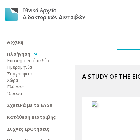
Αρχική
Πλοήγηση
Επιστημονικό πεδίο
Ημερομηνία
Συγγραφέας
A STUDY OF THE E
Χώρα
Γλώσσα
Ίδρυμα
Σχετικά με το ΕΑΔΔ
Κατάθεση Διατριβής
Συχνές Ερωτήσεις