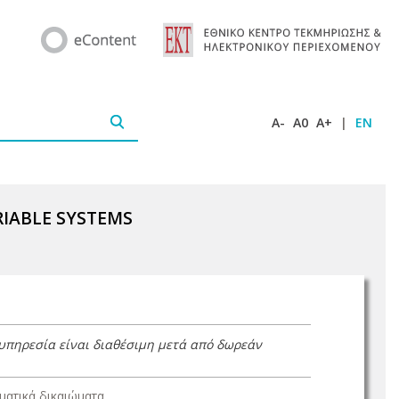
A-
A0
A+
|
EN
RIABLE SYSTEMS
 υπηρεσία είναι διαθέσιμη μετά από δωρεάν
ατικά δικαιώματα.