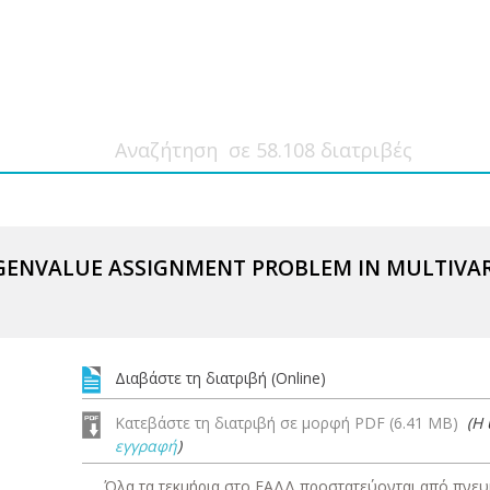
IGENVALUE ASSIGNMENT PROBLEM IN MULTIVA
Διαβάστε τη διατριβή (Online)
Κατεβάστε τη διατριβή σε μορφή PDF (6.41 MB)
(Η
εγγραφή
)
Όλα τα τεκμήρια στο ΕΑΔΔ προστατεύονται από πνευμ