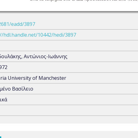
2681/eadd/3897
://hdl.handle.net/10442/hedi/3897
ουλάκης, Αντώνιος-Ιωάννης
972
oria University of Manchester
ένο Βασίλειο
ικά