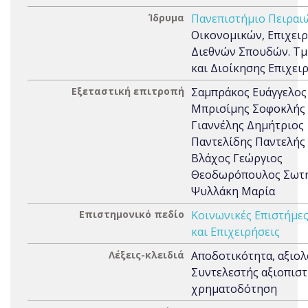
Ίδρυμα
Πανεπιστήμιο Πειραι
Οικονομικών, Επιχειρ
Διεθνών Σπουδών. Τ
και Διοίκησης Επιχει
Εξεταστική επιτροπή
Σαμπράκος Ευάγγελος
Μπρισίμης Σοφοκλής
Γιαννέλης Δημήτριος
Παντελίδης Παντελής
Βλάχος Γεώργιος
Θεοδωρόπουλος Σωτ
Ψυλλάκη Μαρία
Επιστημονικό πεδίο
Κοινωνικές Επιστήμε
και Επιχειρήσεις
Λέξεις-κλειδιά
Αποδοτικότητα, αξιολ
Συντελεστής αξιοπιστ
χρηματοδότηση