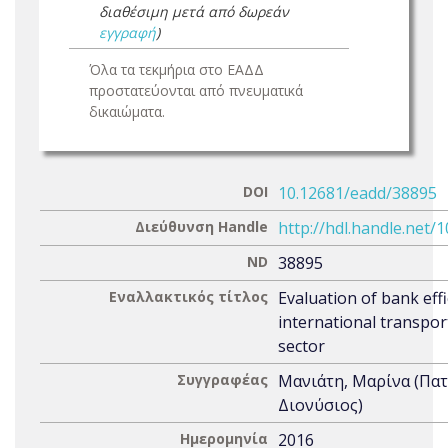
διαθέσιμη μετά από δωρεάν
εγγραφή
)
Όλα τα τεκμήρια στο ΕΑΔΔ
προστατεύονται από πνευματικά
δικαιώματα.
DOI
10.12681/eadd/38895
Διεύθυνση Handle
http://hdl.handle.net/
ND
38895
Εναλλακτικός τίτλος
Evaluation of bank effi
international transpor
sector
Συγγραφέας
Μανιάτη, Μαρίνα (Πα
Διονύσιος)
Ημερομηνία
2016