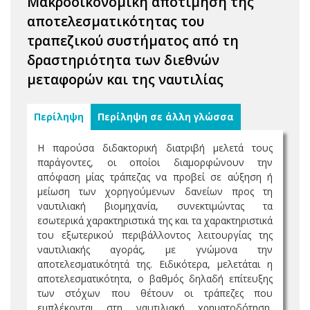
Μακροοικονομική αποτίμηση της
αποτελεσματικότητας του
τραπεζικού συστήματος από τη
δραστηριότητα των διεθνών
μεταφορών και της ναυτιλίας
Περίληψη
Περίληψη σε άλλη γλώσσα
Η παρούσα διδακτορική διατριβή μελετά τους
παράγοντες, οι οποίοι διαμορφώνουν την
απόφαση μίας τράπεζας να προβεί σε αύξηση ή
μείωση των χορηγούμενων δανείων προς τη
ναυτιλιακή βιομηχανία, συνεκτιμώντας τα
εσωτερικά χαρακτηριστικά της και τα χαρακτηριστικά
του εξωτερικού περιβάλλοντος λειτουργίας της
ναυτιλιακής αγοράς, με γνώμονα την
αποτελεσματικότητά της. Ειδικότερα, μελετάται η
αποτελεσματικότητα, ο βαθμός δηλαδή επίτευξης
των στόχων που θέτουν οι τράπεζες που
εμπλέκονται στη ναυτιλιακή χρηματοδότηση,