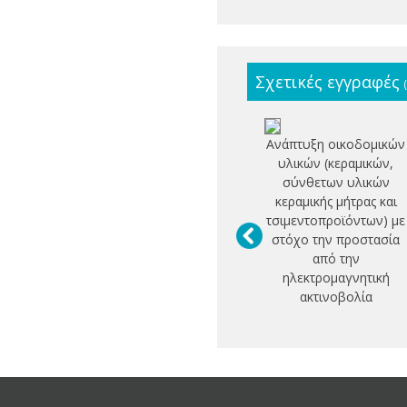
Σχετικές εγγραφές
Ανάπτυξη οικοδομικών
υλικών (κεραμικών,
σύνθετων υλικών
κεραμικής μήτρας και
τσιμεντοπροϊόντων) με
στόχο την προστασία
από την
ηλεκτρομαγνητική
ακτινοβολία