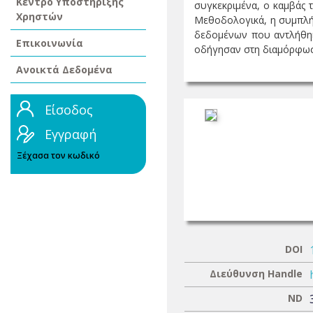
Κέντρο Υποστήριξης
συγκεκριμένα, ο καμβάς 
Χρηστών
Μεθοδολογικά, η συμπλήρ
δεδομένων που αντλήθηκ
Επικοινωνία
οδήγησαν στη διαμόρφωση
Ανοικτά Δεδομένα
Είσοδος
Εγγραφή
Ξέχασα τον κωδικό
DOI
Διεύθυνση Handle
ND