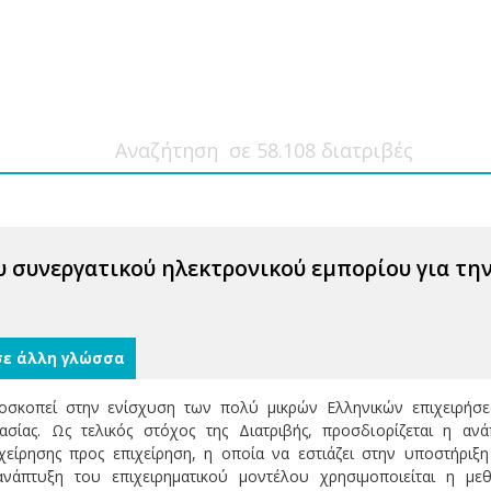
 συνεργατικού ηλεκτρονικού εμπορίου για τη
σε άλλη γλώσσα
οσκοπεί στην ενίσχυση των πολύ μικρών Ελληνικών επιχειρήσε
γασίας. Ως τελικός στόχος της Διατριβής, προσδιορίζεται η αν
ιχείρησης προς επιχείρηση, η οποία να εστιάζει στην υποστήρ
ανάπτυξη του επιχειρηματικού μοντέλου χρησιμοποιείται η με