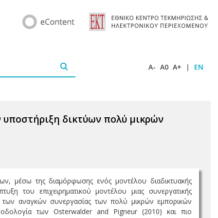
A-
A0
A+
|
EN
ν υποστήριξη δικτύων πολύ μικρών
ων, μέσω της διαμόρφωσης ενός μοντέλου διαδικτυακής
άπτυξη του επιχειρηματικού μοντέλου μιας συνεργατικής
ιξη των αναγκών συνεργασίας των πολύ μικρών εμπορικών
θοδολογία των Osterwalder and Pigneur (2010) και πιο