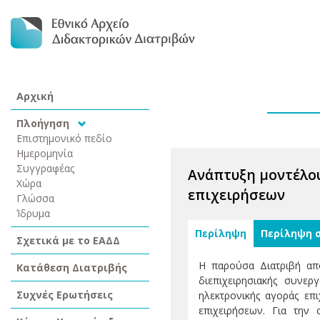
Αρχική
Πλοήγηση
Επιστημονικό πεδίο
Ημερομηνία
Συγγραφέας
Ανάπτυξη μοντέλου
Χώρα
επιχειρήσεων
Γλώσσα
Ίδρυμα
Περίληψη
Περίληψη 
Σχετικά με το ΕΑΔΔ
Η παρούσα Διατριβή απ
Κατάθεση Διατριβής
διεπιχειρησιακής συνερ
Συχνές Ερωτήσεις
ηλεκτρονικής αγοράς επ
επιχειρήσεων. Για την 