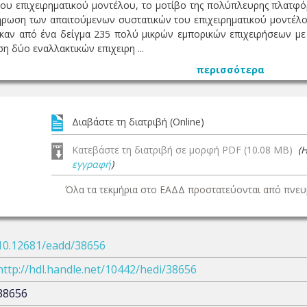
του επιχειρηματικού μοντέλου, το μοτίβο της πολύπλευρης πλατφόρ
ωση των απαιτούμενων συστατικών του επιχειρηματικού μοντέλου 
αν από ένα δείγμα 235 πολύ μικρών εμπορικών επιχειρήσεων με
 δύο εναλλακτικών επιχειρη ...
περισσότερα
Διαβάστε τη διατριβή (Online)
Κατεβάστε τη διατριβή σε μορφή PDF (10.08 MB)
(
εγγραφή
)
Όλα τα τεκμήρια στο ΕΑΔΔ προστατεύονται από πνευμ
10.12681/eadd/38656
http://hdl.handle.net/10442/hedi/38656
38656