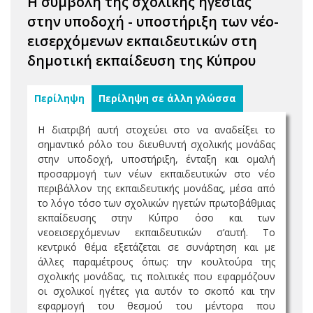
Η συμβολή της σχολικής ηγεσίας
στην υποδοχή - υποστήριξη των νέο-
εισερχόμενων εκπαιδευτικών στη
δημοτική εκπαίδευση της Κύπρου
Περίληψη
Περίληψη σε άλλη γλώσσα
Η διατριβή αυτή στοχεύει στο να αναδείξει το
σημαντικό ρόλο του διευθυντή σχολικής μονάδας
στην υποδοχή, υποστήριξη, ένταξη και ομαλή
προσαρμογή των νέων εκπαιδευτικών στο νέο
περιβάλλον της εκπαιδευτικής μονάδας, μέσα από
το λόγο τόσο των σχολικών ηγετών πρωτοβάθμιας
εκπαίδευσης στην Κύπρο όσο και των
νεοεισερχόμενων εκπαιδευτικών σ’αυτή. Το
κεντρικό θέμα εξετάζεται σε συνάρτηση και με
άλλες παραμέτρους όπως: την κουλτούρα της
σχολικής μονάδας, τις πολιτικές που εφαρμόζουν
οι σχολικοί ηγέτες για αυτόν το σκοπό και την
εφαρμογή του θεσμού του μέντορα που