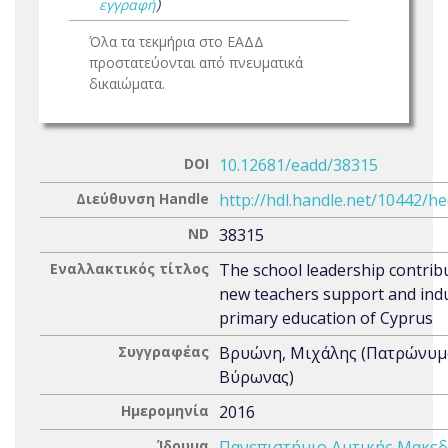
εγγραφή
)
Όλα τα τεκμήρια στο ΕΑΔΔ
προστατεύονται από πνευματικά
δικαιώματα.
DOI
10.12681/eadd/38315
Διεύθυνση Handle
http://hdl.handle.net/10442/h
ND
38315
Εναλλακτικός τίτλος
The school leadership contribu
new teachers support and indu
primary education of Cyprus
Συγγραφέας
Βρυώνη, Μιχάλης (Πατρώνυμ
Βύρωνας)
Ημερομηνία
2016
Ίδρυμα
Πανεπιστήμιο Δυτικής Μακεδ