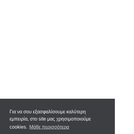
Για να σου εξασφαλίσουμε καλύτερη
εμπειρία, στο site μας χρησιμοποιούμε
cookies.
Μάθε περισσότερα