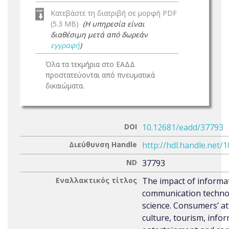
Κατεβάστε τη διατριβή σε μορφή PDF
(5.3 MB)
(Η υπηρεσία είναι
διαθέσιμη μετά από δωρεάν
εγγραφή
)
Όλα τα τεκμήρια στο ΕΑΔΔ
προστατεύονται από πνευματικά
δικαιώματα.
DOI
10.12681/eadd/37793
Διεύθυνση Handle
http://hdl.handle.net/
ND
37793
Εναλλακτικός τίτλος
The impact of informa
communication technol
science. Consumers’ at
culture, tourism, info