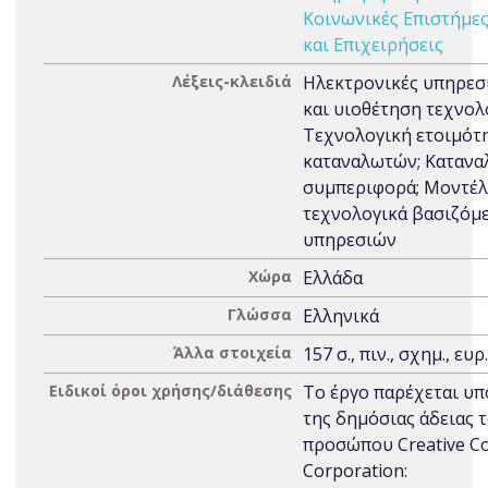
Κοινωνικές Επιστήμε
και Επιχειρήσεις
Λέξεις-κλειδιά
Ηλεκτρονικές υπηρεσ
και υιοθέτηση τεχνολ
Τεχνολογική ετοιμότ
καταναλωτών; Κατανα
συμπεριφορά; Μοντέ
τεχνολογικά βασιζόμ
υπηρεσιών
Χώρα
Ελλάδα
Γλώσσα
Ελληνικά
Άλλα στοιχεία
157 σ., πιν., σχημ., ευρ.
Ειδικοί όροι χρήσης/διάθεσης
Το έργο παρέχεται υπ
της δημόσιας άδειας 
προσώπου Creative 
Corporation: