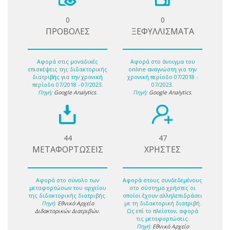
0
0
ΠΡΟΒΟΛΕΣ
ΞΕΦΥΛΛΙΣΜΑΤΑ
Αφορά στις μοναδικές
Αφορά στο άνοιγμα του
επισκέψεις της διδακτορικής
online αναγνώστη για την
διατριβής για την χρονική
χρονική περίοδο 07/2018 -
περίοδο 07/2018 - 07/2023.
07/2023.
Πηγή:
Google Analytics
.
Πηγή:
Google Analytics
.
44
47
ΜΕΤΑΦΟΡΤΩΣΕΙΣ
ΧΡΗΣΤΕΣ
Αφορά στο σύνολο των
Αφορά στους συνδεδεμένους
μεταφορτώσων του αρχείου
στο σύστημα χρήστες οι
της διδακτορικής διατριβής.
οποίοι έχουν αλληλεπιδράσει
Πηγή:
Εθνικό Αρχείο
με τη διδακτορική διατριβή.
Διδακτορικών Διατριβών
.
Ως επί το πλείστον, αφορά
τις μεταφορτώσεις.
Πηγή:
Εθνικό Αρχείο