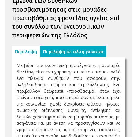
Έρευνα των συνθηκών
προσβασιμότητας στις μονάδες
πρωτοβάθμιας φροντίδας υγείας επί
του συνόλου των υγειονομικών
περιφερειών της Ελλάδος
Περίληψη
Περίληψη σε άλλη γλώσσα
Με βάση την «κοινωνική προσέγγιση», η αναπηρία
δεν θεωρείται ένα χαρακτηριστικό του ατόμου αλλά
ένα πλέγμα συνθηκών που αφορούν στην
αλληλεπίδραση ατόμου και περιβάλλοντος. Ένα
περιβάλλον θεωρείται «προσβάσιμο» όταν έχει
εκείνα τα στοιχεία, που επιτρέπουν σε όλα τα μέλη
της κοινωνίας, χωρίς διακρίσεις φύλου, ηλικίας,
σωματικής διάπλασης, δύναμης, αντίληψης και
λοιπών χαρακτηριστικών να μπορούν αυτόνομα, με
ασφάλεια και με άνεση να προσεγγίσουν και να
χρησιμοποιήσουν τις προσφερόμενες υποδομές,
υπηρεσίες και αγαθά. Με δεδομένο το γεγονός ότι