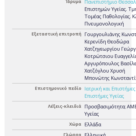
Ίδρυμα
Πανεπιστήμιο Θεσσαλ
Επιστημών Υγείας. Τμή
Τομέας Παθολογίας. Κ
Πνευμονολογική
Εξεταστική επιτροπή
Γουργουλιάνης Κωνστ
Κερενίδη Θεοδώρα
Χατζηγεωργίου Γεώργ
Κοτρώτσιου Ευαγγελί
Αργυρόπουλος Βασίλε
Χατζόγλου Χρυσή
Μπονώτης Κωνσταντί
Επιστημονικό πεδίο
Ιατρική και Επιστήμες
Επιστήμες Υγείας
Λέξεις-κλειδιά
Προσβασιμότητα; ΑΜ
Υγείας
Χώρα
Ελλάδα
Γλώσσα
Ελληνικά