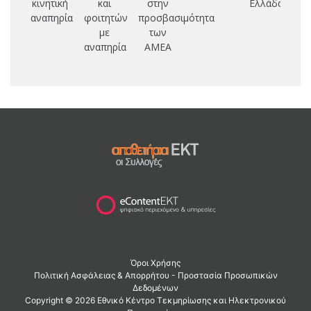
κινητική
και
στην
Ελλάδα
αναπηρία
φοιτητών
προσβασιμότητα
με
των
αναπηρία
ΑΜΕΑ