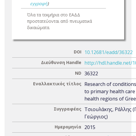
εγγραφή
)
Όλα τα τεκμήρια στο ΕΑΔΔ
προστατεύονται από πνευματικά
δικαιώματα.
DOI
10.12681/eadd/36322
Διεύθυνση Handle
http://hdl.handle.net/
ND
36322
Εναλλακτικός τίτλος
Research of conditions 
to primary health care 
health regions of Gre
Συγγραφέας
Τσιουλάκης, Ράλλης 
Γεώργιος)
Ημερομηνία
2015