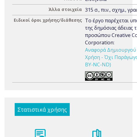
Άλλα στοιχεία
315 σ., πιν., σχημ., γρα
Ειδικοί όροι χρήσης/διάθεσης
Το έργο παρέχεται υπ
της δημόσιας άδειας 
προσώπου Creative 
Corporation:
Αναφορά Δημιουργού 
Χρήση - Όχι Παράγωγα 
BY-NC-ND)
Στατιστικά χρήσης