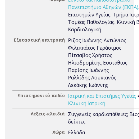
Πανεπιστήμιο Αθηνών (ΕΚΠΑ)
Επιστημών Υγείας. Τμήμα Ιατρ
Τομέας Παθολογίας. Κλινική Β
Καρδιολογική
Εξεταστική επιτροπή
Ρίζος Ιωάννης-Αντώνιος
Φιλιππάτος Γεράσιμος
Πίτσαβος Χρήστος
Ηλιοδρομίτης Ευστάθιος
Παρίσης Ιωάννης
Ραλλίδης Λουκιανός
Λεκάκης Ιωάννης
Επιστημονικό πεδίο
Ιατρική και Επιστήμες Υγείας
Κλινική Ιατρική
Λέξεις-κλειδιά
Συγγενείς καρδιοπάθειες; Βιο
δείκτες
Χώρα
Ελλάδα