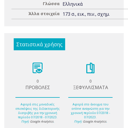
Γλώσσα
Ελληνικά
Άλλα στοιχεία
173 σ., εικ., πιν., σχημ.
Στατιστικά χρήσης
0
0
ΠΡΟΒΟΛΕΣ
ΞΕΦΥΛΛΙΣΜΑΤΑ
Αφορά στις μοναδικές
Αφορά στο άνοιγμα του
επισκέψεις της διδακτορικής
online αναγνώστη για την
διατριβής για την χρονική
χρονική περίοδο 07/2018 -
περίοδο 07/2018 - 07/2023.
07/2023.
Πηγή:
Google Analytics
.
Πηγή:
Google Analytics
.