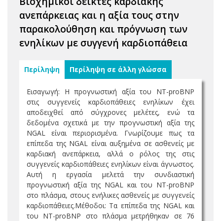
Βιοχημικοί δείκτες καρδιακής
ανεπάρκειας και η αξία τους στην
παρακολούθηση και πρόγνωση των
ενηλίκων με συγγενή καρδιοπάθεια
Περίληψη
Περίληψη σε άλλη γλώσσα
Εισαγωγή: Η προγνωστική αξία του NT-proBNP
στις συγγενείς καρδιοπάθειες ενηλίκων έχει
αποδειχθεί από σύγχρονες μελέτες, ενώ τα
δεδομένα σχετικά με την προγνωστική αξία της
NGAL είναι περιορισμένα. Γνωρίζουμε πως τα
επίπεδα της NGAL είναι αυξημένα σε ασθενείς με
καρδιακή ανεπάρκεια, αλλά ο ρόλος της στις
συγγενείς καρδιοπάθειες ενηλίκων είναι άγνωστος.
Αυτή η εργασία μελετά την συνδιαστική
προγνωστική αξία της NGAL και του ΝΤ-proBNP
στο πλάσμα, στους ενήλικες ασθενείς με συγγενείς
καρδιοπάθειες.Μέθοδοι: Τα επίπεδα της NGAL και
του ΝΤ-proBNP στο πλάσμα μετρήθηκαν σε 76