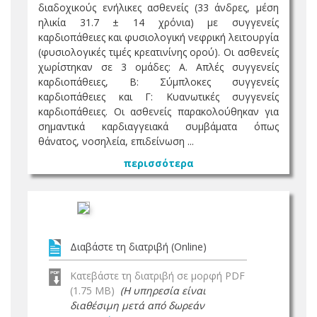
διαδοχικούς ενήλικες ασθενείς (33 άνδρες, μέση
ηλικία 31.7 ± 14 χρόνια) με συγγενείς
καρδιοπάθειες και φυσιολογική νεφρική λειτουργία
(φυσιολογικές τιμές κρεατινίνης ορού). Οι ασθενείς
χωρίστηκαν σε 3 ομάδες: Α. Απλές συγγενείς
καρδιοπάθειες, Β: Σύμπλοκες συγγενείς
καρδιοπάθειες και Γ: Κυανωτικές συγγενείς
καρδιοπάθειες. Οι ασθενείς παρακολούθηκαν για
σημαντικά καρδιαγγειακά συμβάματα όπως
θάνατος, νοσηλεία, επιδείνωση ...
περισσότερα
Διαβάστε τη διατριβή (Online)
Κατεβάστε τη διατριβή σε μορφή PDF
(1.75 MB)
(Η υπηρεσία είναι
διαθέσιμη μετά από δωρεάν