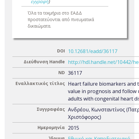
εγγραφή
)
Όλα τα τεκμήρια στο ΕΑΔΔ
προστατεύονται από πνευματικά
δικαιώματα.
DOI
10.12681/eadd/36117
Διεύθυνση Handle
http://hdl.handle.net/10442/h
ND
36117
Εναλλακτικός τίτλος
Heart failure biomarkers and t
value in prognosis and follow 
adults with congenital heart d
Συγγραφέας
Ανδρέου, Κωνσταντίνος (Πατ
Χριστόφορος)
Ημερομηνία
2015
Ίδρυμα
Εθνικό και Καποδιστριακό