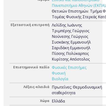
Πανεπιστήμιο Αθηνών (ΕΚΠΑ)
Θετικών Επιστημών. Τμήμα Φ
Τομέας Φυσικής Στερεάς Κατ
Εξεταστική επιτροπή
Λελίδης Ιωάννης
Τριμπέρης Γεώργιος
Νούνεσης Γεώργιος
Συσκάκης Εμμανουήλ
Σαριδάκη Εμμανουήλ
Πίσσης Πολύκαρπος
Κυρίτσης Απόστολος
Επιστημονικό πεδίο
Φυσικές Επιστήμες
Φυσική
Βιολογία
Λέξεις-κλειδιά
Πρωτεΐνες; Θερμοδυναμική
σταθερότητα
Χώρα
Ελλάδα