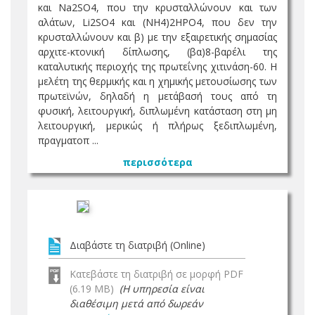
και Na2SO4, που την κρυσταλλώνουν και των
αλάτων, Li2SO4 και (NH4)2HPO4, που δεν την
κρυσταλλώνουν και β) με την εξαιρετικής σημασίας
αρχιτε-κτονική δίπλωσης, (βα)8-βαρέλι της
καταλυτικής περιοχής της πρωτεΐνης χιτινάση-60. Η
μελέτη της θερμικής και η χημικής μετουσίωσης των
πρωτεϊνών, δηλαδή η μετάβασή τους από τη
φυσική, λειτουργική, διπλωμένη κατάσταση στη μη
λειτουργική, μερικώς ή πλήρως ξεδιπλωμένη,
πραγματοπ ...
περισσότερα
Διαβάστε τη διατριβή (Online)
Κατεβάστε τη διατριβή σε μορφή PDF
(6.19 MB)
(Η υπηρεσία είναι
διαθέσιμη μετά από δωρεάν