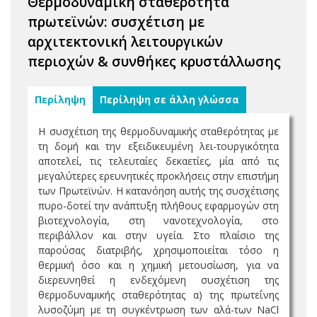
Θερμοδυναμική σταθερότητα
πρωτεϊνών: συσχέτιση με
αρχιτεκτονική λειτουργικών
περιοχών & συνθήκες κρυστάλλωσης
Περίληψη
Περίληψη σε άλλη γλώσσα
Η συσχέτιση της θερμοδυναμικής σταθερότητας με
τη δομή και την εξειδικευμένη λει-τουργικότητα
αποτελεί, τις τελευταίες δεκαετίες, μία από τις
μεγαλύτερες ερευνητικές προκλήσεις στην επιστήμη
των Πρωτεϊνών. Η κατανόηση αυτής της συσχέτισης
πυρο-δοτεί την ανάπτυξη πλήθους εφαρμογών στη
βιοτεχνολογία, στη νανοτεχνολογία, στο
περιβάλλον και στην υγεία. Στο πλαίσιο της
παρούσας διατριβής, χρησιμοποιείται τόσο η
θερμική όσο και η χημική μετουσίωση, για να
διερευνηθεί η ενδεχόμενη συσχέτιση της
θερμοδυναμικής σταθερότητας α) της πρωτεΐνης
λυσοζύμη με τη συγκέντρωση των αλά-των NaCl