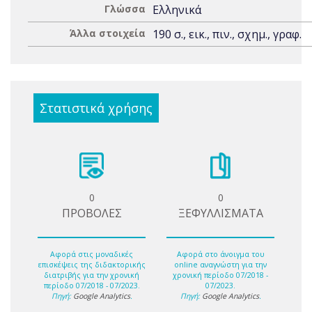
Γλώσσα
Ελληνικά
Άλλα στοιχεία
190 σ., εικ., πιν., σχημ., γραφ.
Στατιστικά χρήσης
0
0
ΠΡΟΒΟΛΕΣ
ΞΕΦΥΛΛΙΣΜΑΤΑ
Αφορά στις μοναδικές
Αφορά στο άνοιγμα του
επισκέψεις της διδακτορικής
online αναγνώστη για την
διατριβής για την χρονική
χρονική περίοδο 07/2018 -
περίοδο 07/2018 - 07/2023.
07/2023.
Πηγή:
Google Analytics
.
Πηγή:
Google Analytics
.