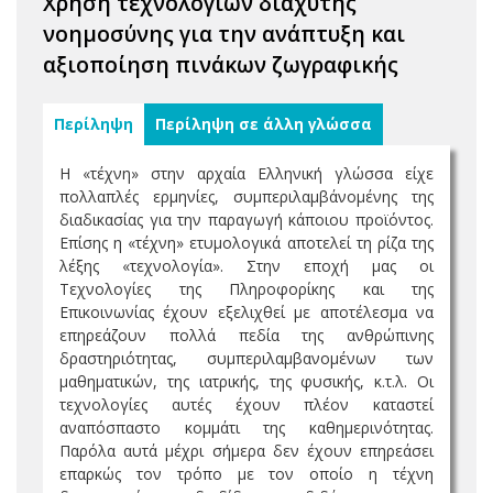
Χρήση τεχνολογιών διάχυτης
νοημοσύνης για την ανάπτυξη και
αξιοποίηση πινάκων ζωγραφικής
Περίληψη
Περίληψη σε άλλη γλώσσα
Η «τέχνη» στην αρχαία Ελληνική γλώσσα είχε
πολλαπλές ερμηνίες, συμπεριλαμβάνομένης της
διαδικασίας για την παραγωγή κάποιου προϊόντος.
Επίσης η «τέχνη» ετυμολογικά αποτελεί τη ρίζα της
λέξης «τεχνολογία». Στην εποχή μας οι
Τεχνολογίες της Πληροφορίκης και της
Επικοινωνίας έχουν εξελιχθεί με αποτέλεσμα να
επηρεάζουν πολλά πεδία της ανθρώπινης
δραστηριότητας, συμπεριλαμβανομένων των
μαθηματικών, της ιατρικής, της φυσικής, κ.τ.λ. Οι
τεχνολογίες αυτές έχουν πλέον καταστεί
αναπόσπαστο κομμάτι της καθημερινότητας.
Παρόλα αυτά μέχρι σήμερα δεν έχουν επηρεάσει
επαρκώς τον τρόπο με τον οποίο η τέχνη