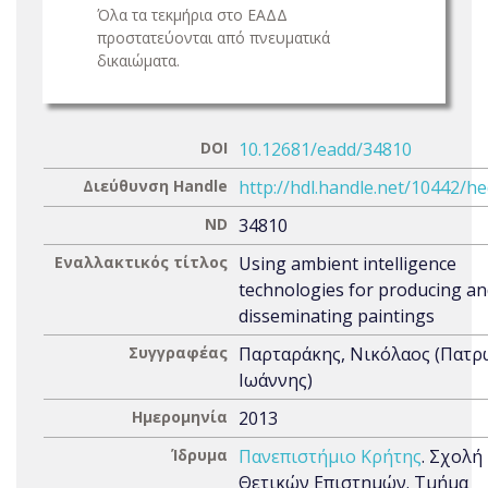
Όλα τα τεκμήρια στο ΕΑΔΔ
προστατεύονται από πνευματικά
δικαιώματα.
DOI
10.12681/eadd/34810
Διεύθυνση Handle
http://hdl.handle.net/10442/h
ND
34810
Εναλλακτικός τίτλος
Using ambient intelligence
technologies for producing a
disseminating paintings
Συγγραφέας
Παρταράκης, Νικόλαος (Πατρ
Ιωάννης)
Ημερομηνία
2013
Ίδρυμα
Πανεπιστήμιο Κρήτης
. Σχολή
Θετικών Επιστημών. Τμήμα