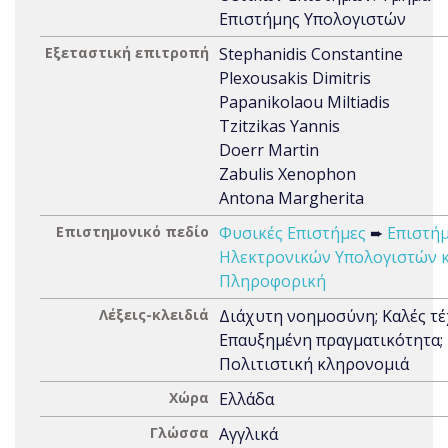
Επιστήμης Υπολογιστών
Εξεταστική επιτροπή
Stephanidis Constantine
Plexousakis Dimitris
Papanikolaou Miltiadis
Tzitzikas Yannis
Doerr Martin
Zabulis Xenophon
Antona Margherita
Επιστημονικό πεδίο
Φυσικές Επιστήμες
➨
Επιστή
Ηλεκτρονικών Υπολογιστών κ
Πληροφορική
Λέξεις-κλειδιά
Διάχυτη νοημοσύνη; Καλές τέ
Επαυξημένη πραγματικότητα;
Πολιτιστική κληρονομιά
Χώρα
Ελλάδα
Γλώσσα
Αγγλικά