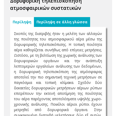
Δορυφορική τηλεπισκόπηση
ατμοσφαιρικών συστατικών
Περίληψη
Περίληψη σε άλλη γλώσσα
Σκοπός της διατριβής ήταν η μελέτη των αλλαγών
της ποιότητας του ατμοσφαιρικού αέρα μέσω της
δορυφορικής τηλεπισκόπισης. Η τοπική ποιότητα
αέρα καθορίζεται συνήθως από επίγειες μετρήσεις.
Ωστόσο, με τη βελτίωση της χωρικής ανάλυσης των
δορυφορικών οργάνων και την ανάπτυξη
λεπτομερών εργαλείων ανάλυσης των δεδομένων,
η δορυφορική τηλεπισκόπιση της ατμόσφαιρας
αποτελεί την πιο σημαντική τεχνική μετρήσεων σε
παγκόσμια και τοπική κλίμακα. Σχεδόν δύο
δεκαετίες δορυφορικών μετρήσεων αέριων ρύπων
επιτρέπουν την εκτενή αποτίμηση της ποιότητας
του αέρα παρέχοντας αποτελέσματα υψηλής χωρο-
χρονικής ανάλυσης. Ποικίλοι αέριοι ρύποι έχουν
μετρηθεί από δορυφορικά όργανα. Στην
συγκεκριμένη διατριβή μελετήσαμε δύο εξ αυτών,