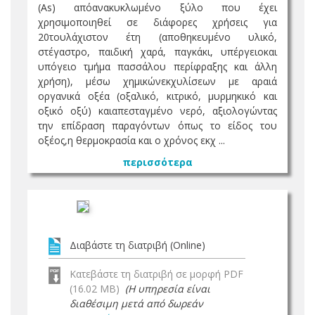
(As) απόανακυκλωμένο ξύλο που έχει
χρησιμοποιηθεί σε διάφορες χρήσεις για
20τουλάχιστον έτη (αποθηκευμένο υλικό,
στέγαστρο, παιδική χαρά, παγκάκι, υπέργειοκαι
υπόγειο τμήμα πασσάλου περίφραξης και άλλη
χρήση), μέσω χημικώνεκχυλίσεων με αραιά
οργανικά οξέα (οξαλικό, κιτρικό, μυρμηκικό και
οξικό οξύ) καιαπεσταγμένο νερό, αξιολογώντας
την επίδραση παραγόντων όπως το είδος του
οξέος,η θερμοκρασία και ο χρόνος εκχ ...
περισσότερα
Διαβάστε τη διατριβή (Online)
Κατεβάστε τη διατριβή σε μορφή PDF
(16.02 MB)
(Η υπηρεσία είναι
διαθέσιμη μετά από δωρεάν