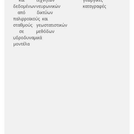
δεδομένων
νευρωνικών
καταγραφές
από
δικτύων
παλιρροϊκούς
και
σταθμούς
γεωστατιστικών
σε
μεθόδων
υδροδυναμικά
μοντέλα