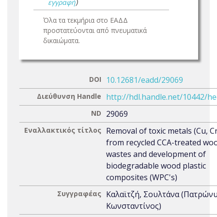
εγγραφή
)
Όλα τα τεκμήρια στο ΕΑΔΔ
προστατεύονται από πνευματικά
δικαιώματα.
DOI
10.12681/eadd/29069
Διεύθυνση Handle
http://hdl.handle.net/10442/h
ND
29069
Εναλλακτικός τίτλος
Removal of toxic metals (Cu, Cr
from recycled CCA-treated wo
wastes and development of
biodegradable wood plastic
composites (WPC's)
Συγγραφέας
Καλαϊτζή, Σουλτάνα (Πατρώνυ
Κωνσταντίνος)