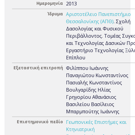
Ημερομηνία
2013
Ίδρυμα
Αριστοτέλειο Πανεπιστήμιο
Θεσσαλονίκης (ΑΠΘ)
. Σχολή
Δασολογίας και Φυσικού
Περιβάλλοντος. Τομέας Συγκ
και Τεχνολογίας Δασικών Πρ
Εργαστήριο Τεχνολογίας Ξύλ
Επίπλου
Εξεταστική επιτροπή
Φιλίππου Ιωάννης
Παναγιώτου Κωνσταντίνος
Πασιαλής Κωνσταντίνος
Βουλγαρίδης Ηλίας
Γρηγορίου Αθανάσιος
Βασιλείου Βασίλειος
Μπαρμπούτης Ιωάννης
Επιστημονικό πεδίο
Γεωπονικές Επιστήμες και
Κτηνιατρική