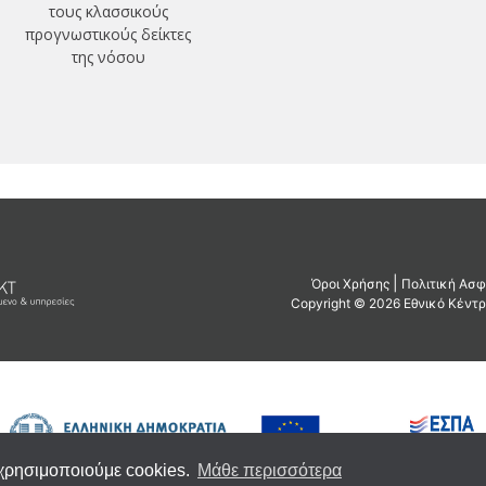
τους κλασσικούς
προγνωστικούς δείκτες
της νόσου
 χρησιμοποιούμε cookies.
Μάθε περισσότερα