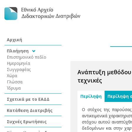
Αρχική
Πλοήγηση
Επιστημονικό πεδίο
Ημερομηνία
Συγγραφέας
Ανάπτυξη μεθόδου 
Χώρα
τεχνικές
Γλώσσα
Ίδρυμα
Περίληψη
Περίληψη 
Σχετικά με το ΕΑΔΔ
Ο στόχος της παρούσας
Κατάθεση Διατριβής
αντικειμενικά χαρακτηρισ
Συχνές Ερωτήσεις
στόχου αυτού αναπτύχθηκ
δεδομένων και στην χαρ