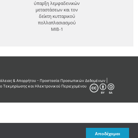
ύπαρξη λεμφαδενικών
μεταστάσεων και τον
δείκτη κυτταρικού
πολλαπλασιασμού
MIB-1
Αποδέχομαι