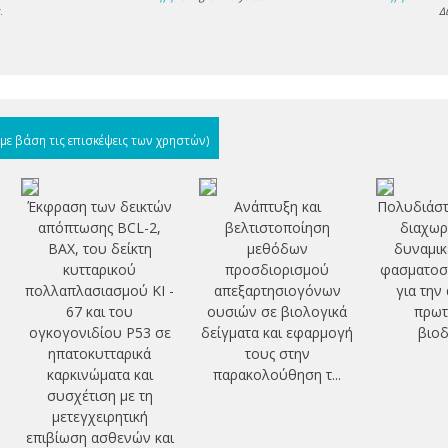
s
.
Δ
(με βάση τις επισκέψεις των χρηστών)
Έκφραση των δεικτών
Ανάπτυξη και
Πολυδιάστ
απόπτωσης BCL-2,
βελτιστοποίηση
διαχωρ
BAX, του δείκτη
μεθόδων
δυναμικ
κυτταρικού
προσδιορισμού
φασματοσκ
πολλαπλασιασμού KI -
απεξαρτησιογόνων
για την
67 και του
ουσιών σε βιολογικά
πρωτ
ογκογονιδίου P53 σε
δείγματα και εφαρμογή
βιοδ
ηπατοκυτταρικά
τους στην
καρκινώματα και
παρακολούθηση τ...
συσχέτιση με τη
μετεγχειρητική
επιβίωση ασθενών και