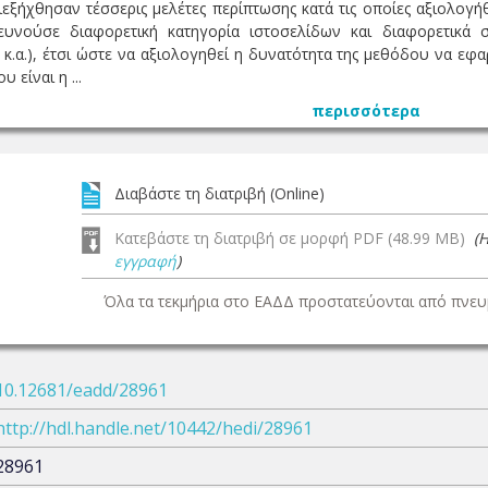
εξήχθησαν τέσσερις μελέτες περίπτωσης κατά τις οποίες αξιολογή
ευνούσε διαφορετική κατηγορία ιστοσελίδων και διαφορετικά
.α.), έτσι ώστε να αξιολογηθεί η δυνατότητα της μεθόδου να εφα
 είναι η ...
περισσότερα
Διαβάστε τη διατριβή (Online)
Κατεβάστε τη διατριβή σε μορφή PDF (48.99 MB)
(
εγγραφή
)
Όλα τα τεκμήρια στο ΕΑΔΔ προστατεύονται από πνευμ
10.12681/eadd/28961
http://hdl.handle.net/10442/hedi/28961
28961