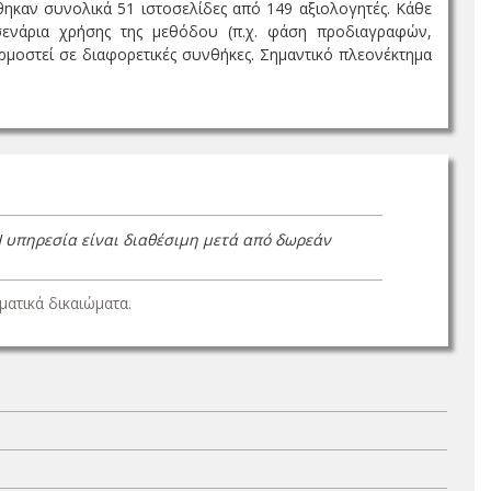
θηκαν συνολικά 51 ιστοσελίδες από 149 αξιολογητές. Κάθε
 σενάρια χρήσης της μεθόδου (π.χ. φάση προδιαγραφών,
ρμοστεί σε διαφορετικές συνθήκες. Σημαντικό πλεονέκτημα
Η υπηρεσία είναι διαθέσιμη μετά από δωρεάν
ατικά δικαιώματα.