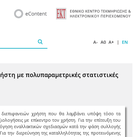
A-
A0
A+
|
EN
ρήστη με πολυπαραμετρικές στατιστικές
ς διεπιφανειών χρήστη που θα λαμβάνει υπόψη τόσο τα
ξιολογήσεις με επίκεντρο τον χρήστη. Για την επίτευξη του
ολόγηση εναλλακτικών σχεδιασμών κατά την φάση συλλογής
α την διερεύνηση της καταλληλότητας της προτεινόμενης