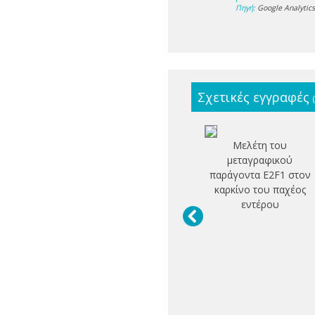
Πηγή:
Google Analytic
Σχετικές εγγραφές
Μελέτη του
μεταγραφικού
παράγοντα E2F1 στον
καρκίνο του παχέος
εντέρου