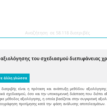
αξιολόγησης του σχεδιασμού διεπιφάνειας χ
σε άλλη γλώσσα
 διατριβής είναι η πρόταση και ανάπτυξη μεθόδου αξιολόγηση
τικά σχεδιασμού, όσο και την υποκειμενική διάσταση που διέπει α
ε μέθοδος αξιολόγησης, η οποία βασίζεται στην συγκριτική αξι
τογράφηση προτίμησης κατά την φάση ανάλυσης αποτελεσμάτων. Γι