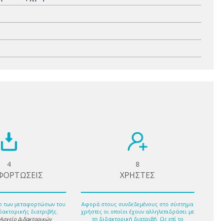
4
8
ΦΟΡΤΩΣΕΙΣ
ΧΡΗΣΤΕΣ
ο των μεταφορτώσων του
Αφορά στους συνδεδεμένους στο σύστημα
δακτορικής διατριβής.
χρήστες οι οποίοι έχουν αλληλεπιδράσει με
 Αρχείο Διδακτορικών
τη διδακτορική διατριβή. Ως επί το