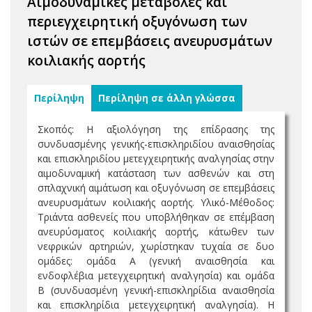
Αιμοδυναμικές μεταβολές και
περιεγχειρητική οξυγόνωση των
ιστών σε επεμβάσεις ανευρυσμάτων
κοιλιακής αορτής
Περίληψη
Περίληψη σε άλλη γλώσσα
Σκοπός: Η αξιολόγηση της επίδρασης της
συνδυασμένης γενικής-επισκληριδίου αναισθησίας
και επισκληριδίου μετεγχειρητικής αναλγησίας στην
αιμοδυναμική κατάσταση των ασθενών και στη
σπλαχνική αιμάτωση και οξυγόνωση σε επεμβάσεις
ανευρυσμάτων κοιλιακής αορτής. Υλικό-Μέθοδος:
Τριάντα ασθενείς που υποβλήθηκαν σε επέμβαση
ανευρύσματος κοιλιακής αορτής, κάτωθεν των
νεφρικών αρτηριών, χωρίστηκαν τυχαία σε δυο
ομάδες: ομάδα Α (γενική αναισθησία και
ενδοφλέβια μετεγχειρητική αναλγησία) και ομάδα
Β (συνδυασμένη γενική-επισκληρίδια αναισθησία
και επισκληρίδια μετεγχειρητική αναλγησία). Η