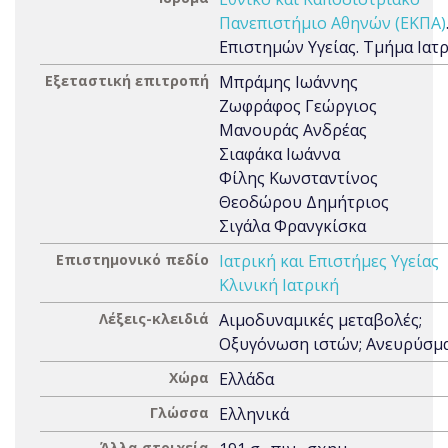
Πανεπιστήμιο Αθηνών (ΕΚΠΑ)
Επιστημών Υγείας. Τμήμα Ιατ
Εξεταστική επιτροπή
Μπράμης Ιωάννης
Ζωφράφος Γεώργιος
Μανουράς Ανδρέας
Σιαφάκα Ιωάννα
Φίλης Κωνσταντίνος
Θεοδώρου Δημήτριος
Σιγάλα Φρανγκίσκα
Επιστημονικό πεδίο
Ιατρική και Επιστήμες Υγείας
Κλινική Ιατρική
Λέξεις-κλειδιά
Αιμοδυναμικές μεταβολές;
Οξυγόνωση ιστών; Ανευρύσμ
Χώρα
Ελλάδα
Γλώσσα
Ελληνικά
Άλλα στοιχεία