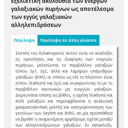
εξελικτική ακολουθία των ενεργών
γαλαξιακών πυρήνων ως αποτέλεσμα
των εγγύς γαλαξιακών
αλληλεπιδράσεων
Περίληψη
Περίληψη σε άλλη γλώσσα
Σκοπός του διδακτορικού αυτού είναι να αναδείξει
τις ομοιότητες και τις διαφορές των ενεργών
πυρήνων, μελετώντας το περιβάλλον γαλαξιών
τύπου Sy1, Sy2, αλλά και λαμπρών υπέρυθρων
γαλαξιών (BIRG, οι οποίοι ως επί το πλείστον είναι
τύπου Starburst και Sy2) και συγκρίνοντας το με το
περιβάλλον κανονικών μη ενεργών γαλαξιών.
Διερευνάται επίσης εις βάθος, η σχέση Starburst και
AGN γαλαξιών και περιλαμβάνεται η αναλυτική
φασματοσκοπική μελέτη και κατηγοριοποίηση των
γειτόνων των Seyfert και BIRG, σε μία προσπάθεια
να βρεθεί η αναμενόμενη αμφίδρομη σχέση μεταξύ
των αλληλεπιδρώντων γαλαξιών. Εν κατακλείδι,