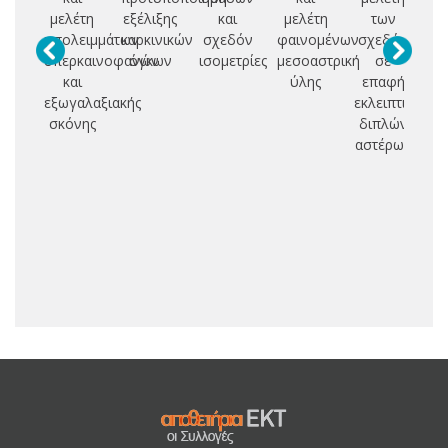
μελέτη
εξέλιξης
και
μελέτη
των
υπολειμμάτων
καρκινικών
σχεδόν
φαινομένων
σχεδόν
e
υπερκαινοφανών
όγκων
ισομετρίες
μεσοαστρική
σε
a
και
ύλης
επαφή
o
εξωγαλαξιακής
εκλειπτικών
di
σκόνης
διπλών
ra
αστέρων
st
o
e
m