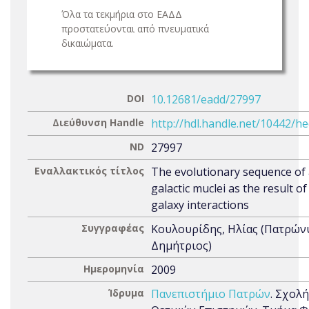
Όλα τα τεκμήρια στο ΕΑΔΔ
προστατεύονται από πνευματικά
δικαιώματα.
DOI
10.12681/eadd/27997
Διεύθυνση Handle
http://hdl.handle.net/10442/h
ND
27997
Εναλλακτικός τίτλος
The evolutionary sequence of 
galactic muclei as the result of
galaxy interactions
Συγγραφέας
Κουλουρίδης, Ηλίας (Πατρών
Δημήτριος)
Ημερομηνία
2009
Ίδρυμα
Πανεπιστήμιο Πατρών
. Σχολή