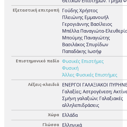
Θετικών Επιστημών. Τμήμα Φ
Εξεταστική επιτροπή
Γούδης Χρήστος
Πλειώνης Εμμανουήλ
Γερογιάννης Βασίλειος
Μπέλλα Παναγιώτα-Ελευθερί
Μπούμης Παναγιώτης
Βασιλάκος Σπυρίδων
Παπαδάκης Ιωσήφ
Επιστημονικό πεδίο
Φυσικές Επιστήμες
Φυσική
Άλλες Φυσικές Επιστήμες
Λέξεις-κλειδιά
ΕΝΕΡΓΟΙ ΓΑΛΑΞΙΑΚΟΙ ΠΥΡΗΝΕ
Γαλαξίες; Αστρογένεση; Ακτίνε
Σμήνη γαλαξιών; Γαλαξιακές
αλληλεπιδράσεις
Χώρα
Ελλάδα
Γλώσσα
Ελληνικά