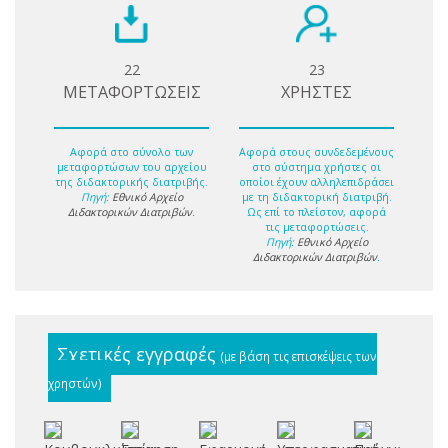
22
23
ΜΕΤΑΦΟΡΤΩΣΕΙΣ
ΧΡΗΣΤΕΣ
Αφορά στο σύνολο των
Αφορά στους συνδεδεμένους
μεταφορτώσων του αρχείου
στο σύστημα χρήστες οι
της διδακτορικής διατριβής.
οποίοι έχουν αλληλεπιδράσει
Πηγή:
Εθνικό Αρχείο
με τη διδακτορική διατριβή.
Διδακτορικών Διατριβών
.
Ως επί το πλείστον, αφορά
τις μεταφορτώσεις.
Πηγή:
Εθνικό Αρχείο
Διδακτορικών Διατριβών
.
Σχετικές εγγραφές
(με βάση τις επισκέψεις των
χρηστών)