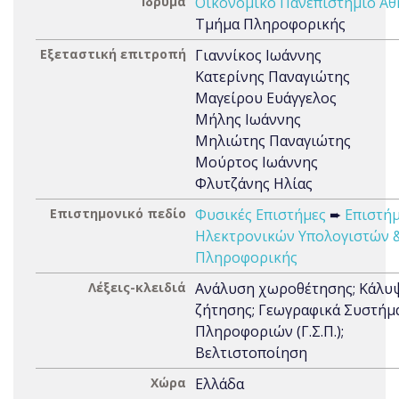
Ίδρυμα
Οικονομικό Πανεπιστήμιο Α
Τμήμα Πληροφορικής
Εξεταστική επιτροπή
Γιαννίκος Ιωάννης
Κατερίνης Παναγιώτης
Μαγείρου Ευάγγελος
Μήλης Ιωάννης
Μηλιώτης Παναγιώτης
Μούρτος Ιωάννης
Φλυτζάνης Ηλίας
Επιστημονικό πεδίο
Φυσικές Επιστήμες
➨
Επιστή
Ηλεκτρονικών Υπολογιστών 
Πληροφορικής
Λέξεις-κλειδιά
Ανάλυση χωροθέτησης; Κάλυ
ζήτησης; Γεωγραφικά Συστήμ
Πληροφοριών (Γ.Σ.Π.);
Βελτιστοποίηση
Χώρα
Ελλάδα