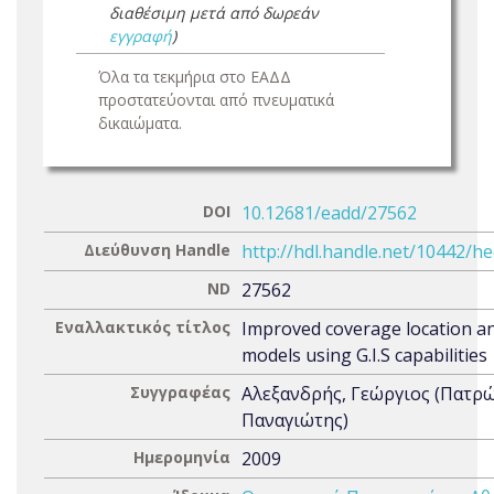
διαθέσιμη μετά από δωρεάν
εγγραφή
)
Όλα τα τεκμήρια στο ΕΑΔΔ
προστατεύονται από πνευματικά
δικαιώματα.
DOI
10.12681/eadd/27562
Διεύθυνση Handle
http://hdl.handle.net/10442/h
ND
27562
Εναλλακτικός τίτλος
Improved coverage location an
models using G.I.S capabilities
Συγγραφέας
Αλεξανδρής, Γεώργιος (Πατρ
Παναγιώτης)
Ημερομηνία
2009