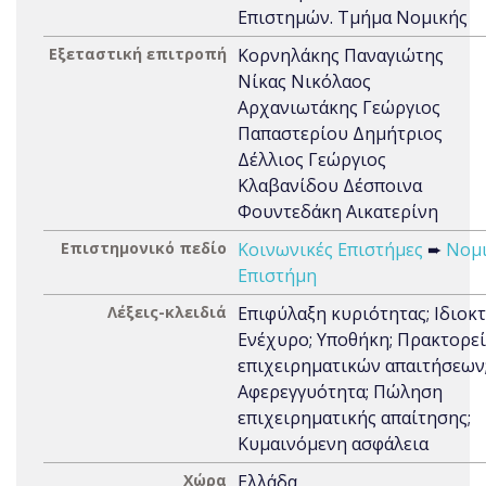
Επιστημών. Τμήμα Νομικής
Εξεταστική επιτροπή
Κορνηλάκης Παναγιώτης
Νίκας Νικόλαος
Αρχανιωτάκης Γεώργιος
Παπαστερίου Δημήτριος
Δέλλιος Γεώργιος
Κλαβανίδου Δέσποινα
Φουντεδάκη Αικατερίνη
Επιστημονικό πεδίο
Κοινωνικές Επιστήμες
➨
Νομ
Επιστήμη
Λέξεις-κλειδιά
Επιφύλαξη κυριότητας; Ιδιοκτ
Ενέχυρο; Υποθήκη; Πρακτορε
επιχειρηματικών απαιτήσεων
Αφερεγγυότητα; Πώληση
επιχειρηματικής απαίτησης;
Κυμαινόμενη ασφάλεια
Χώρα
Ελλάδα