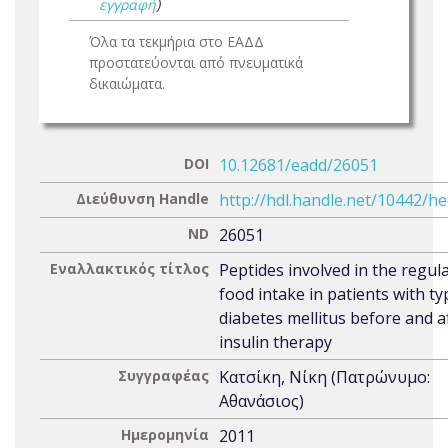
εγγραφή
)
Όλα τα τεκμήρια στο ΕΑΔΔ
προστατεύονται από πνευματικά
δικαιώματα.
DOI
10.12681/eadd/26051
Διεύθυνση Handle
http://hdl.handle.net/10442/h
ND
26051
Εναλλακτικός τίτλος
Peptides involved in the regul
food intake in patients with ty
diabetes mellitus before and a
insulin therapy
Συγγραφέας
Κατσίκη, Νίκη (Πατρώνυμο:
Αθανάσιος)
Ημερομηνία
2011