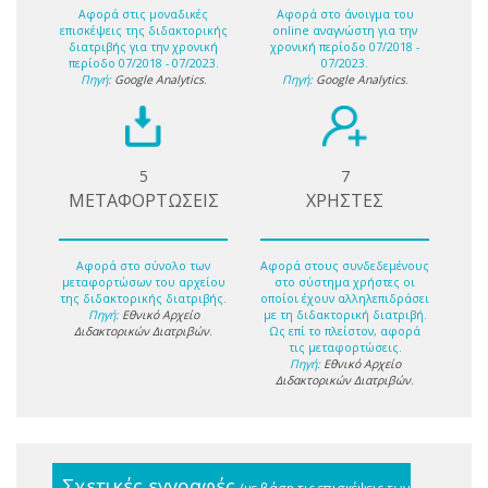
Αφορά στις μοναδικές
Αφορά στο άνοιγμα του
επισκέψεις της διδακτορικής
online αναγνώστη για την
διατριβής για την χρονική
χρονική περίοδο 07/2018 -
περίοδο 07/2018 - 07/2023.
07/2023.
Πηγή:
Google Analytics
.
Πηγή:
Google Analytics
.
5
7
ΜΕΤΑΦΟΡΤΩΣΕΙΣ
ΧΡΗΣΤΕΣ
Αφορά στο σύνολο των
Αφορά στους συνδεδεμένους
μεταφορτώσων του αρχείου
στο σύστημα χρήστες οι
της διδακτορικής διατριβής.
οποίοι έχουν αλληλεπιδράσει
Πηγή:
Εθνικό Αρχείο
με τη διδακτορική διατριβή.
Διδακτορικών Διατριβών
.
Ως επί το πλείστον, αφορά
τις μεταφορτώσεις.
Πηγή:
Εθνικό Αρχείο
Διδακτορικών Διατριβών
.
Σχετικές εγγραφές
(με βάση τις επισκέψεις των