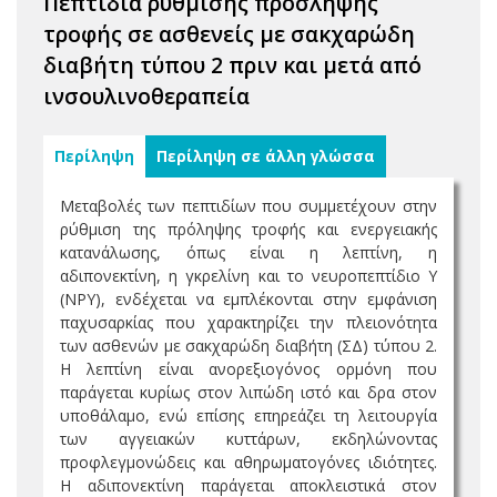
Πεπτίδια ρύθμισης πρόσληψης
τροφής σε ασθενείς με σακχαρώδη
διαβήτη τύπου 2 πριν και μετά από
ινσουλινοθεραπεία
Περίληψη
Περίληψη σε άλλη γλώσσα
Μεταβολές των πεπτιδίων που συμμετέχουν στην
ρύθμιση της πρόληψης τροφής και ενεργειακής
κατανάλωσης, όπως είναι η λεπτίνη, η
αδιπονεκτίνη, η γκρελίνη και το νευροπεπτίδιο Y
(ΝΡΥ), ενδέχεται να εμπλέκονται στην εμφάνιση
παχυσαρκίας που χαρακτηρίζει την πλειονότητα
των ασθενών με σακχαρώδη διαβήτη (ΣΔ) τύπου 2.
Η λεπτίνη είναι ανορεξιογόνος ορμόνη που
παράγεται κυρίως στον λιπώδη ιστό και δρα στον
υποθάλαμο, ενώ επίσης επηρεάζει τη λειτουργία
των αγγειακών κυττάρων, εκδηλώνοντας
προφλεγμονώδεις και αθηρωματογόνες ιδιότητες.
Η αδιπονεκτίνη παράγεται αποκλειστικά στον