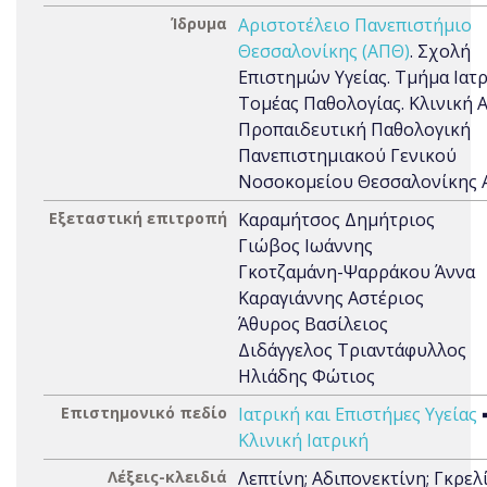
Ίδρυμα
Αριστοτέλειο Πανεπιστήμιο
Θεσσαλονίκης (ΑΠΘ)
. Σχολή
Επιστημών Υγείας. Τμήμα Ιατρ
Τομέας Παθολογίας. Κλινική Α
Προπαιδευτική Παθολογική
Πανεπιστημιακού Γενικού
Νοσοκομείου Θεσσαλονίκης 
Εξεταστική επιτροπή
Καραμήτσος Δημήτριος
Γιώβος Ιωάννης
Γκοτζαμάνη-Ψαρράκου Άννα
Καραγιάννης Αστέριος
Άθυρος Βασίλειος
Διδάγγελος Τριαντάφυλλος
Ηλιάδης Φώτιος
Επιστημονικό πεδίο
Ιατρική και Επιστήμες Υγείας
Κλινική Ιατρική
Λέξεις-κλειδιά
Λεπτίνη; Αδιπονεκτίνη; Γκρελ