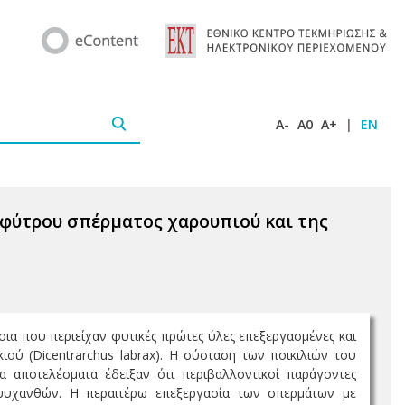
A-
A0
A+
|
EN
φύτρου σπέρματος χαρουπιού και της
έσια που περιείχαν φυτικές πρώτες ύλες επεξεργασμένες και
ιού (Dicentrarchus labrax). Η σύσταση των ποικιλιών του
α αποτελέσματα έδειξαν ότι περιβαλλοντικοί παράγοντες
 ψυχανθών. Η περαιτέρω επεξεργασία των σπερμάτων με