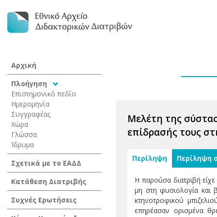
Αρχική
Πλοήγηση
Επιστημονικό πεδίο
Ημερομηνία
Συγγραφέας
Μελέτη της σύστα
Χώρα
επίδρασής τους στη
Γλώσσα
Ίδρυμα
Περίληψη
Περίληψη 
Σχετικά με το ΕΑΔΔ
Η παρούσα διατριβή είχε 
Κατάθεση Διατριβής
μη στη φυσιολογία και β
Συχνές Ερωτήσεις
κτηνοτροφικού μπιζελιο
επηρέασαν ορισμένα θρ