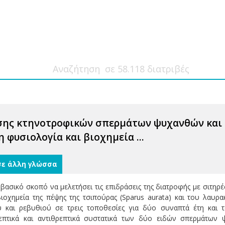
σης κτηνοτροφικών σπερμάτων ψυχανθών και 
 φυσιολογία και βιοχημεία ...
σε άλλη γλώσσα
βασικό σκοπό να μελετήσει τις επιδράσεις της διατροφής με σιτηρ
ιοχημεία της πέψης της τσιπούρας (Sparus aurata) και του λαυρακ
ύ και ρεβυθιού σε τρεις τοποθεσίες για δύο συναπτά έτη και τ
επτικά και αντιθρεπτικά συστατικά των δύο ειδών σπερμάτων