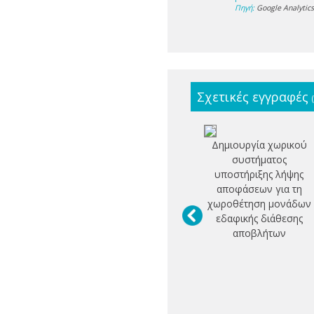
Πηγή:
Google Analytic
Σχετικές εγγραφές
Δημιουργία χωρικού
συστήματος
υποστήριξης λήψης
αποφάσεων για τη
χωροθέτηση μονάδων
εδαφικής διάθεσης
αποβλήτων