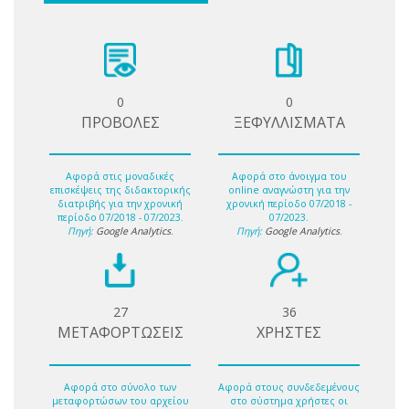
0
0
ΠΡΟΒΟΛΕΣ
ΞΕΦΥΛΛΙΣΜΑΤΑ
Αφορά στις μοναδικές
Αφορά στο άνοιγμα του
επισκέψεις της διδακτορικής
online αναγνώστη για την
διατριβής για την χρονική
χρονική περίοδο 07/2018 -
περίοδο 07/2018 - 07/2023.
07/2023.
Πηγή:
Google Analytics
.
Πηγή:
Google Analytics
.
27
36
ΜΕΤΑΦΟΡΤΩΣΕΙΣ
ΧΡΗΣΤΕΣ
Αφορά στο σύνολο των
Αφορά στους συνδεδεμένους
μεταφορτώσων του αρχείου
στο σύστημα χρήστες οι