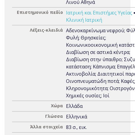
Λινού Αθηνά
Επιστημονικό πεδίο
Ιατρική και Επιστήμες Υγείας
Κλινική Ιατρική
Λέξεις-κλειδιά
Αδενοκαρκίνωμα νεφρού; Φύλ
Φυλή; Θρησκείες;
Κοινωνικοοικονομική κατάστ
Διαβίωση σε αστικά κέντρα;
Διαβίωση στην ύπαιθρο; Συζ
κατάσταση; Κάπνισμα; Επαγγέλ
Ακτινοβολία; Διαιτητικοί παρ
Οινοπνευματώδη ποτά; Καφές;
Κληρονομικότητα; Οιστρογόν
Χημικές ουσίες; Ιοί
Χώρα
Ελλάδα
Γλώσσα
Ελληνικά
Άλλα στοιχεία
83 σ., εικ.