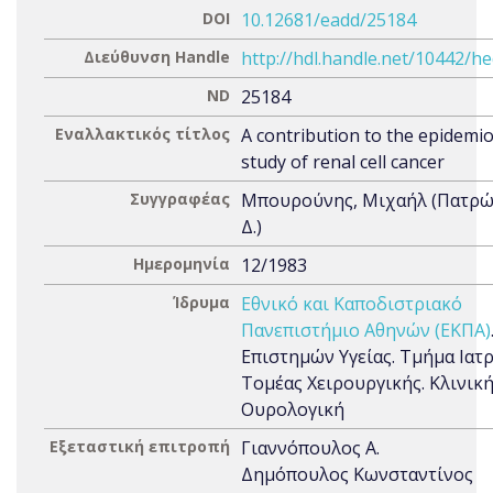
DOI
10.12681/eadd/25184
Διεύθυνση Handle
http://hdl.handle.net/10442/h
ND
25184
Εναλλακτικός τίτλος
A contribution to the epidemio
study of renal cell cancer
Συγγραφέας
Μπουρούνης, Μιχαήλ (Πατρώ
Δ.)
Ημερομηνία
12/1983
Ίδρυμα
Εθνικό και Καποδιστριακό
Πανεπιστήμιο Αθηνών (ΕΚΠΑ)
Επιστημών Υγείας. Τμήμα Ιατρ
Τομέας Χειρουργικής. Κλινικ
Ουρολογική
Εξεταστική επιτροπή
Γιαννόπουλος Α.
Δημόπουλος Κωνσταντίνος