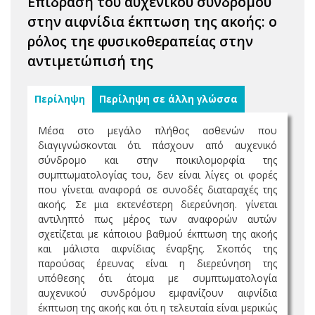
Επίδραση του αυχενικού συνδρόμου
στην αιφνίδια έκπτωση της ακοής: ο
ρόλος τηε φυσικοθεραπείας στην
αντιμετώπισή της
Περίληψη
Περίληψη σε άλλη γλώσσα
Μέσα στο μεγάλο πλήθος ασθενών που
διαγιγνώσκονται ότι πάσχουν από αυχενικό
σύνδρομο και στην ποικιλομορφία της
συμπτωματολογίας του, δεν είναι λίγες οι φορές
που γίνεται αναφορά σε συνοδές διαταραχές της
ακοής. Σε μια εκτενέστερη διερεύνηση. γίνεται
αντιληπτό πως μέρος των αναφορών αυτών
σχετίζεται με κάποιου βαθμού έκπτωση της ακοής
και μάλιστα αιφνίδιας έναρξης. Σκοπός της
παρούσας έρευνας είναι η διερεύνηση της
υπόθεσης ότι άτομα με συμπτωματολογία
αυχενικού συνδρόμου εμφανίζουν αιφνίδια
έκπτωση της ακοής και ότι η τελευταία είναι μερικώς