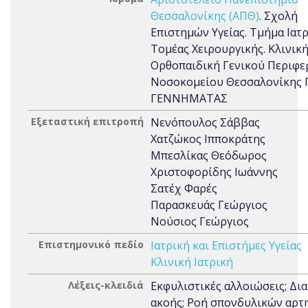
Θεσσαλονίκης (ΑΠΘ)
. Σχολή
Επιστημών Υγείας. Τμήμα Ιατρ
Τομέας Χειρουργικής. Κλινική
Ορθοπαιδική Γενικού Περιφε
Νοσοκομείου Θεσσαλονίκης 
ΓΕΝΝΗΜΑΤΑΣ
Εξεταστική επιτροπή
Νενόπουλος Σάββας
Χατζώκος Ιπποκράτης
Μπεσλίκας Θεόδωρος
Χριστοφορίδης Ιωάννης
Σατέχ Φαρές
Παρασκευάς Γεώργιος
Νούσιος Γεώργιος
Επιστημονικό πεδίο
Ιατρική και Επιστήμες Υγείας
Κλινική Ιατρική
Λέξεις-κλειδιά
Εκφυλιστικές αλλοιώσεις; Δι
ακοής; Ροή σπονδυλικών αρτ