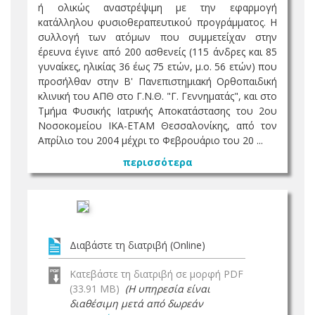
ή ολικώς αναστρέψιμη με την εφαρμογή
κατάλληλου φυσιοθεραπευτικού προγράμματος. Η
συλλογή των ατόμων που συμμετείχαν στην
έρευνα έγινε από 200 ασθενείς (115 άνδρες και 85
γυναίκες, ηλικίας 36 έως 75 ετών, μ.ο. 56 ετών) που
προσήλθαν στην Β' Πανεπιστημιακή Ορθοπαιδική
κλινική του ΑΠΘ στο Γ.Ν.Θ. "Γ. Γεννηματάς", και στο
Τμήμα Φυσικής Ιατρικής Αποκατάστασης του 2ου
Νοσοκομείου ΙΚΑ-ΕΤΑΜ Θεσσαλονίκης, από τον
Απρίλιο του 2004 μέχρι το Φεβρουάριο του 20 ...
περισσότερα
Διαβάστε τη διατριβή (Online)
Κατεβάστε τη διατριβή σε μορφή PDF
(33.91 MB)
(Η υπηρεσία είναι
διαθέσιμη μετά από δωρεάν