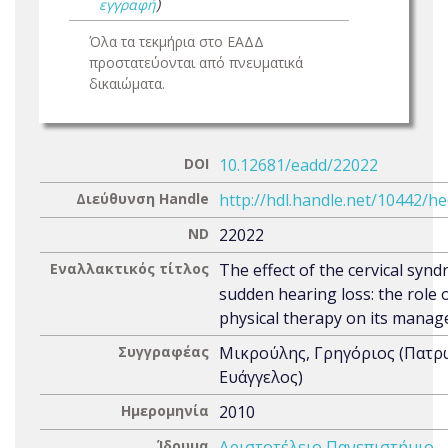
εγγραφή
)
Όλα τα τεκμήρια στο ΕΑΔΔ
προστατεύονται από πνευματικά
δικαιώματα.
DOI
10.12681/eadd/22022
Διεύθυνση Handle
http://hdl.handle.net/10442/h
ND
22022
Εναλλακτικός τίτλος
The effect of the cervical syn
sudden hearing loss: the role 
physical therapy on its mana
Συγγραφέας
Μικρούλης, Γρηγόριος (Πατρ
Ευάγγελος)
Ημερομηνία
2010
Ίδρυμα
Αριστοτέλειο Πανεπιστήμιο