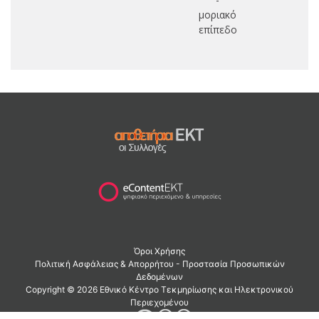
μοριακό
επίπεδο