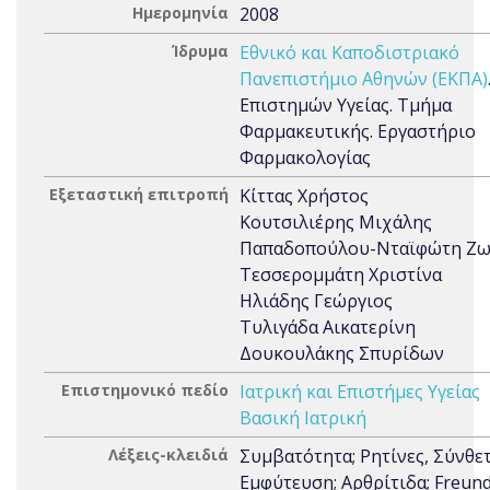
Ημερομηνία
2008
Ίδρυμα
Εθνικό και Καποδιστριακό
Πανεπιστήμιο Αθηνών (ΕΚΠΑ)
Επιστημών Υγείας. Τμήμα
Φαρμακευτικής. Εργαστήριο
Φαρμακολογίας
Εξεταστική επιτροπή
Κίττας Χρήστος
Κουτσιλιέρης Μιχάλης
Παπαδοπούλου-Νταϊφώτη Ζ
Τεσσερομμάτη Χριστίνα
Ηλιάδης Γεώργιος
Τυλιγάδα Αικατερίνη
Δουκουλάκης Σπυρίδων
Επιστημονικό πεδίο
Ιατρική και Επιστήμες Υγείας
Βασική Ιατρική
Λέξεις-κλειδιά
Συμβατότητα; Ρητίνες, Σύνθετ
Εμφύτευση; Αρθρίτιδα; Freund