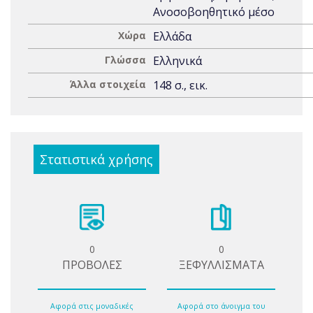
Ανοσοβοηθητικό μέσο
Χώρα
Ελλάδα
Γλώσσα
Ελληνικά
Άλλα στοιχεία
148 σ., εικ.
Στατιστικά χρήσης
0
0
ΠΡΟΒΟΛΕΣ
ΞΕΦΥΛΛΙΣΜΑΤΑ
Αφορά στις μοναδικές
Αφορά στο άνοιγμα του