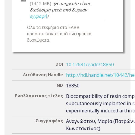
(14.15 MB)
(Η υπηρεσία είναι
διαθέσιμη μετά από δωρεάν
εγγραφή
)
Όλα τα τεκμήρια στο ΕΑΔΔ
προστατεύονται από πνευματικά
δικαιώματα.
DOI
10.12681/eadd/18850
Διεύθυνση Handle
http://hdl.handle.net/10442/h
ND
18850
Εναλλακτικός τίτλος
Biocompatibility of resin comp
subcutaneously implanted in r
experimentally induced arthrit
Συγγραφέας
Αναγνώστου, Μαρία (Πατρών
Κωνσταντίνος)