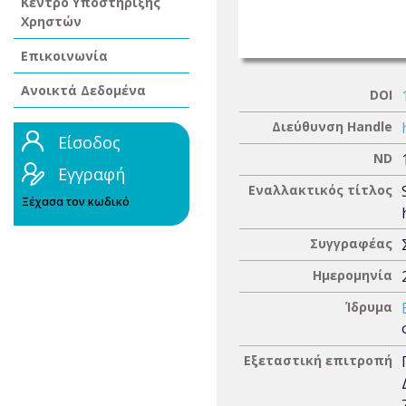
Κέντρο Υποστήριξης
Χρηστών
Επικοινωνία
Ανοικτά Δεδομένα
DOI
Διεύθυνση Handle
Είσοδος
ND
Εγγραφή
Εναλλακτικός τίτλος
Ξέχασα τον κωδικό
Συγγραφέας
Ημερομηνία
Ίδρυμα
Εξεταστική επιτροπή