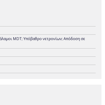
θάλαμοι MDT; Υπόβαθρο νετρονίων; Απόδοση σε