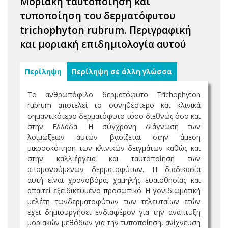
Μοριακή ταυτοποίηση και
τυποποίηση του δερματόφυτου
trichophyton rubrum. Περιγραφική
και μοριακή επιδημιολογία αυτού
Περίληψη
Περίληψη σε άλλη γλώσσα
Το ανθρωπόφιλο δερματόφυτο Trichophyton
rubrum αποτελεί το συνηθέστερο και κλινικά
σημαντικότερο δερματόφυτο τόσο διεθνώς όσο και
στην Ελλάδα. Η σύγχρονη διάγνωση των
λοιμώξεων αυτών βασίζεται στην άμεση
μικροσκόπηση των κλινικών δειγμάτων καθώς και
στην καλλιέργεια και ταυτοποίηση των
απομονούμενων δερματοφύτων. Η διαδικασία
αυτή είναι χρονοβόρα, χαμηλής ευαισθησίας και
απαιτεί εξειδικευμένο προσωπικό. Η γονιδιωματική
μελέτη τωνδερματοφύτων των τελευταίων ετών
έχει δημιουργήσει ενδιαφέρον για την ανάπτυξη
μοριακών μεθόδων για την τυποποίηση, ανίχνευση