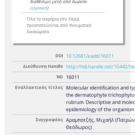
διαθέσιμη μετά από δωρεάν
εγγραφή
)
Όλα τα τεκμήρια στο ΕΑΔΔ
προστατεύονται από πνευματικά
δικαιώματα.
DOI
10.12681/eadd/16011
Διεύθυνση Handle
http://hdl.handle.net/10442/h
ND
16011
Εναλλακτικός τίτλος
Molecular identification and ty
the dermatophyte trichophyt
rubrum. Descriptive and molec
epidemiology of the organism
Συγγραφέας
Αραμπατζής, Μιχαήλ (Πατρών
Θεόδωρος)