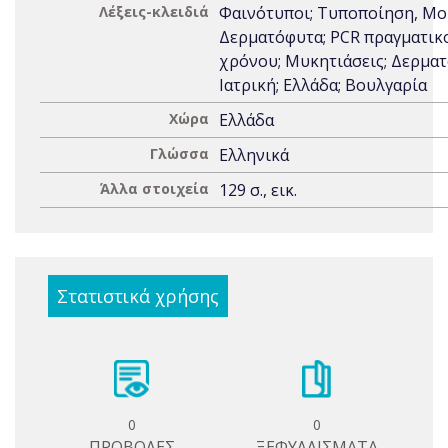
Λέξεις-κλειδιά
Φαινότυποι; Τυποποίηση, Μο
Δερματόφυτα; PCR πραγματικ
χρόνου; Μυκητιάσεις; Δερματ
Ιατρική; Ελλάδα; Βουλγαρία
Χώρα
Ελλάδα
Γλώσσα
Ελληνικά
Άλλα στοιχεία
129 σ., εικ.
Στατιστικά χρήσης
0
0
ΠΡΟΒΟΛΕΣ
ΞΕΦΥΛΛΙΣΜΑΤΑ