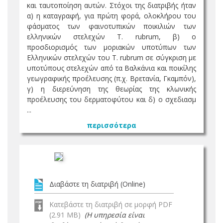
και ταυτοποίηση αυτών. Στόχοι της διατριβής ήταν
α) η καταγραφή, για πρώτη φορά, ολοκλήρου του
φάσματος των φαινοτυπικών ποικιλιών των
ελληνικών στελεχών T. rubrum, β) ο
προσδιορισμός των μοριακών υποτύπων των
Ελληνικών στελεχών του T. rubrum σε σύγκριση με
υποτύπους στελεχών από τα Βαλκάνια και ποικίλης
γεωγραφικής προέλευσης (π.χ. Βρετανία, Γκαμπόν),
γ) η διερεύνηση της θεωρίας της κλωνικής
προέλευσης του δερματοφύτου και δ) ο σχεδιασμ
...
περισσότερα
Διαβάστε τη διατριβή (Online)
Κατεβάστε τη διατριβή σε μορφή PDF
(2.91 MB)
(Η υπηρεσία είναι