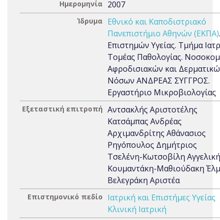
Ημερομηνία
2007
Ίδρυμα
Εθνικό και Καποδιστριακό
Πανεπιστήμιο Αθηνών (ΕΚΠΑ)
Επιστημών Υγείας. Τμήμα Ιατρ
Τομέας Παθολογίας. Νοσοκομ
Αφροδισιακών και Δερματικ
Νόσων ΑΝΔΡΕΑΣ ΣΥΓΓΡΟΣ.
Εργαστήριο Μικροβιολογίας
Εξεταστική επιτροπή
Αντσακλής Αριστοτέλης
Κατσάμπας Ανδρέας
Αρχιμανδρίτης Αθάνασιος
Ρηγόπουλος Δημήτριος
Τσελένη-Κωτσοβίλη Αγγελικ
Κουμαντάκη-Μαθιούδακη Έλ
Βελεγράκη Αριστέα
Επιστημονικό πεδίο
Ιατρική και Επιστήμες Υγείας
Κλινική Ιατρική