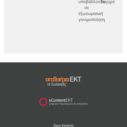
υποβάλλονται
Συγγρός
σε
εξωσωματική
γονιμοποίηση