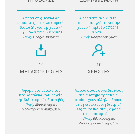
Αφορά στις μοναδικές
Αφορά στο άνοιγμα του
επισκέψεις της διδακτορικής
online αναγνώστη για την
διατριβής για την χρονική
χρονική περίοδο 07/2018 -
περίοδο 07/2018 - 07/2023.
07/2023.
Πηγή:
Google Analytics
.
Πηγή:
Google Analytics
.
10
10
ΜΕΤΑΦΟΡΤΩΣΕΙΣ
ΧΡΗΣΤΕΣ
Αφορά στο σύνολο των
Αφορά στους συνδεδεμένους
μεταφορτώσων του αρχείου
στο σύστημα χρήστες οι
της διδακτορικής διατριβής.
οποίοι έχουν αλληλεπιδράσει
Πηγή:
Εθνικό Αρχείο
με τη διδακτορική διατριβή.
Διδακτορικών Διατριβών
.
Ως επί το πλείστον, αφορά
τις μεταφορτώσεις.
Πηγή:
Εθνικό Αρχείο
Διδακτορικών Διατριβών
.