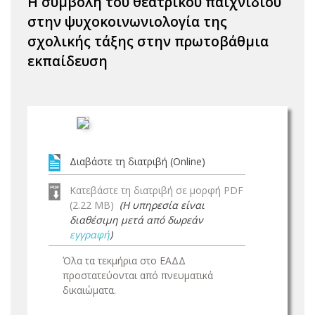
Η συμβολή του θεατρικού παιχνιδιού
στην ψυχοκοινωνιολογία της
σχολικής τάξης στην πρωτοβάθμια
εκπαίδευση
Διαβάστε τη διατριβή (Online)
Κατεβάστε τη διατριβή σε μορφή PDF
(2.22 MB)
(Η υπηρεσία είναι
διαθέσιμη μετά από δωρεάν
εγγραφή
)
Όλα τα τεκμήρια στο ΕΑΔΔ
προστατεύονται από πνευματικά
δικαιώματα.