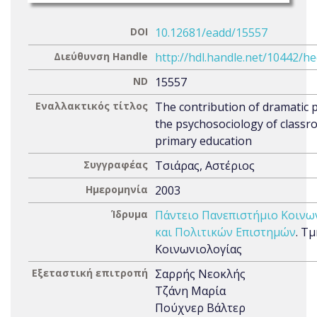
DOI
10.12681/eadd/15557
Διεύθυνση Handle
http://hdl.handle.net/10442/h
ND
15557
Εναλλακτικός τίτλος
The contribution of dramatic p
the psychosociology of classr
primary education
Συγγραφέας
Τσιάρας, Αστέριος
Ημερομηνία
2003
Ίδρυμα
Πάντειο Πανεπιστήμιο Κοινω
και Πολιτικών Επιστημών
. Τ
Κοινωνιολογίας
Εξεταστική επιτροπή
Σαρρής Νεοκλής
Τζάνη Μαρία
Πούχνερ Βάλτερ