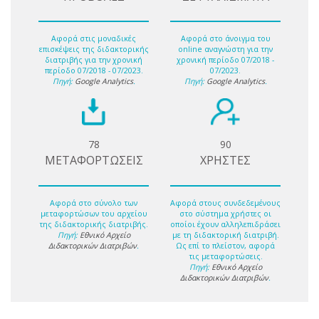
Αφορά στις μοναδικές
Αφορά στο άνοιγμα του
επισκέψεις της διδακτορικής
online αναγνώστη για την
διατριβής για την χρονική
χρονική περίοδο 07/2018 -
περίοδο 07/2018 - 07/2023.
07/2023.
Πηγή:
Google Analytics
.
Πηγή:
Google Analytics
.
78
90
ΜΕΤΑΦΟΡΤΩΣΕΙΣ
ΧΡΗΣΤΕΣ
Αφορά στο σύνολο των
Αφορά στους συνδεδεμένους
μεταφορτώσων του αρχείου
στο σύστημα χρήστες οι
της διδακτορικής διατριβής.
οποίοι έχουν αλληλεπιδράσει
Πηγή:
Εθνικό Αρχείο
με τη διδακτορική διατριβή.
Διδακτορικών Διατριβών
.
Ως επί το πλείστον, αφορά
τις μεταφορτώσεις.
Πηγή:
Εθνικό Αρχείο
Διδακτορικών Διατριβών
.