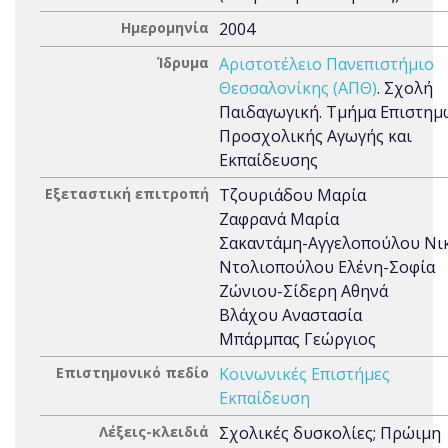
Ημερομηνία
2004
Ίδρυμα
Αριστοτέλειο Πανεπιστήμιο
Θεσσαλονίκης (ΑΠΘ)
. Σχολή
Παιδαγωγική. Τμήμα Επιστημ
Προσχολικής Αγωγής και
Εκπαίδευσης
Εξεταστική επιτροπή
Τζουριάδου Μαρία
Ζαφρανά Μαρία
Σακαντάμη-Αγγελοπούλου Νι
Ντολιοπούλου Ελένη-Σοφία
Ζώνιου-Σίδερη Αθηνά
Βλάχου Αναστασία
Μπάρμπας Γεώργιος
Επιστημονικό πεδίο
Κοινωνικές Επιστήμες
Εκπαίδευση
Λέξεις-κλειδιά
Σχολικές δυσκολίες; Πρώιμη