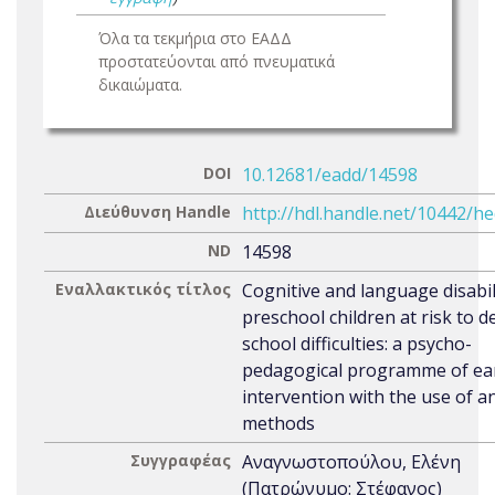
Όλα τα τεκμήρια στο ΕΑΔΔ
προστατεύονται από πνευματικά
δικαιώματα.
DOI
10.12681/eadd/14598
Διεύθυνση Handle
http://hdl.handle.net/10442/h
ND
14598
Εναλλακτικός τίτλος
Cognitive and language disabil
preschool children at risk to d
school difficulties: a psycho-
pedagogical programme of ea
intervention with the use of an
methods
Συγγραφέας
Αναγνωστοπούλου, Ελένη
(Πατρώνυμο: Στέφανος)