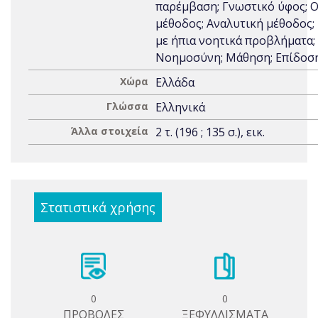
παρέμβαση; Γνωστικό ύφος; Ο
μέθοδος; Αναλυτική μέθοδος;
με ήπια νοητικά προβλήματα;
Νοημοσύνη; Μάθηση; Επίδοσ
Χώρα
Ελλάδα
Γλώσσα
Ελληνικά
Άλλα στοιχεία
2 τ. (196 ; 135 σ.), εικ.
Στατιστικά χρήσης
0
0
ΠΡΟΒΟΛΕΣ
ΞΕΦΥΛΛΙΣΜΑΤΑ