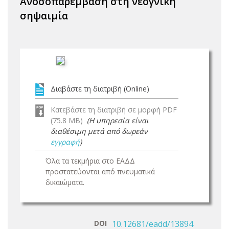
Ανοσοπαρέμβαση στη νεογνική
σηψαιμία
Διαβάστε τη διατριβή (Online)
Κατεβάστε τη διατριβή σε μορφή PDF
(75.8 MB)
(Η υπηρεσία είναι
διαθέσιμη μετά από δωρεάν
εγγραφή
)
Όλα τα τεκμήρια στο ΕΑΔΔ
προστατεύονται από πνευματικά
δικαιώματα.
DOI
10.12681/eadd/13894