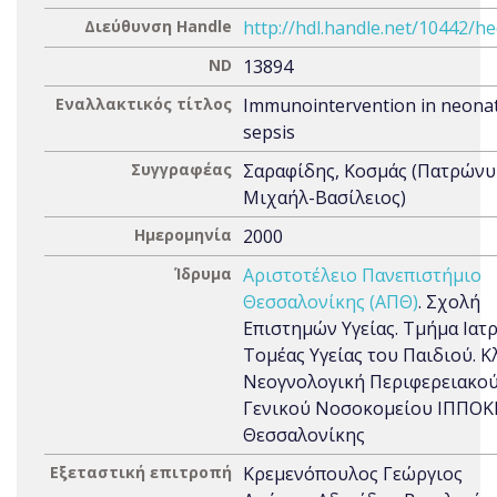
Διεύθυνση Handle
http://hdl.handle.net/10442/h
ND
13894
Εναλλακτικός τίτλος
Immunointervention in neonat
sepsis
Συγγραφέας
Σαραφίδης, Κοσμάς (Πατρώνυ
Μιχαήλ-Βασίλειος)
Ημερομηνία
2000
Ίδρυμα
Αριστοτέλειο Πανεπιστήμιο
Θεσσαλονίκης (ΑΠΘ)
. Σχολή
Επιστημών Υγείας. Τμήμα Ιατρ
Τομέας Υγείας του Παιδιού. Κλ
Νεογνολογική Περιφερειακο
Γενικού Νοσοκομείου ΙΠΠΟΚ
Θεσσαλονίκης
Εξεταστική επιτροπή
Κρεμενόπουλος Γεώργιος