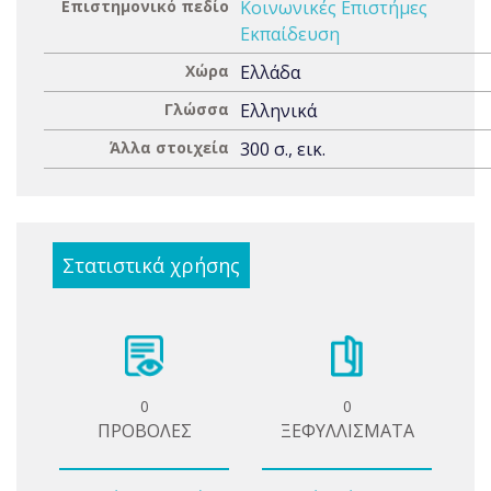
Επιστημονικό πεδίο
Κοινωνικές Επιστήμες
Εκπαίδευση
Χώρα
Ελλάδα
Γλώσσα
Ελληνικά
Άλλα στοιχεία
300 σ., εικ.
Στατιστικά χρήσης
0
0
ΠΡΟΒΟΛΕΣ
ΞΕΦΥΛΛΙΣΜΑΤΑ