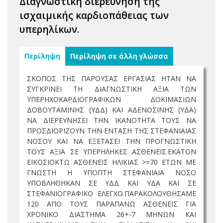
Διαγνωστική διερεύνηση της
ισχαιμικής καρδιοπάθειας των
υπερηλίκων.
Περίληψη
Περίληψη σε άλλη γλώσσα
ΣΚΟΠΟΣ ΤΗΣ ΠΑΡΟΥΣΑΣ ΕΡΓΑΣΙΑΣ ΗΤΑΝ ΝΑ
ΣΥΓΚΡΙΝΕΙ ΤΗ ΔΙΑΓΝΩΣΤΙΚΗ ΑΞΙΑ ΤΩΝ
ΥΠΕΡΗΧΟΚΑΡΔΙΟΓΡΑΦΙΚΩΝ ΔΟΚΙΜΑΣΙΩΝ
ΔΟΒΟΥΤΑΜΙΝΗΣ (ΥΔΔ) ΚΑΙ ΑΔΕΝΟΣΙΝΗΣ (ΥΔΑ)
ΝΑ ΔΙΕΡΕΥΝΗΣΕΙ ΤΗΝ ΙΚΑΝΟΤΗΤΑ ΤΟΥΣ ΝΑ
ΠΡΟΣΔΙΟΡΙΖΟΥΝ ΤΗΝ ΕΝΤΑΣΗ ΤΗΣ ΣΤΕΦΑΝΙΑΙΑΣ
ΝΟΣΟΥ ΚΑΙ ΝΑ ΕΞΕΤΑΣΕΙ ΤΗΝ ΠΡΟΓΝΩΣΤΙΚΗ
ΤΟΥΣ ΑΞΙΑ ΣΕ ΥΠΕΡΗΛΗΚΕΣ ΑΣΘΕΝΕΙΣ.ΕΚΑΤΟΝ
ΕΙΚΟΣΙΟΚΤΩ ΑΣΘΕΝΕΙΣ ΗΛΙΚΙΑΣ >=70 ΕΤΩΝ ΜΕ
ΓΝΩΣΤΗ Η ΥΠΟΠΤΗ ΣΤΕΦΑΝΙΑΙΑ ΝΟΣΟ
ΥΠΟΒΛΗΘΗΚΑΝ ΣΕ ΥΔΔ ΚΑΙ ΥΔΑ ΚΑΙ ΣΕ
ΣΤΕΦΑΝΙΟΓΡΑΦΙΚΟ ΕΛΕΓΧΟ.ΠΑΡΑΚΟΛΟΥΘΗΣΑΜΕ
120 ΑΠΟ ΤΟΥΣ ΠΑΡΑΠΑΝΩ ΑΣΘΕΝΕΙΣ ΓΙΑ
ΧΡΟΝΙΚΟ ΔΙΑΣΤΗΜΑ 26+-7 ΜΗΝΩΝ ΚΑΙ