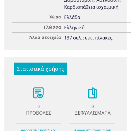
Δοβουταμίνη; Αδενοσίνη;
Καρδιοπάθεια ισχαιμική
Χώρα
Ελλάδα
Γλώσσα
Ελληνικά
Άλλα στοιχεία
137 σελ. : εικ., πίνακες.
Στατιστικά χρήσης
0
0
ΠΡΟΒΟΛΕΣ
ΞΕΦΥΛΛΙΣΜΑΤΑ
Αφορά στις μοναδικές
Αφορά στο άνοιγμα του