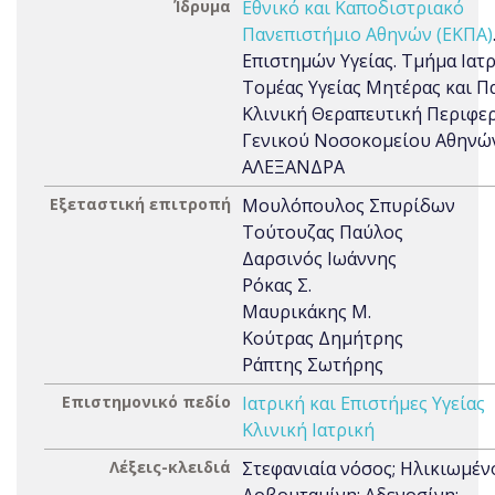
Ίδρυμα
Εθνικό και Καποδιστριακό
Πανεπιστήμιο Αθηνών (ΕΚΠΑ)
Επιστημών Υγείας. Τμήμα Ιατρ
Τομέας Υγείας Μητέρας και Πα
Κλινική Θεραπευτική Περιφε
Γενικού Νοσοκομείου Αθηνώ
ΑΛΕΞΑΝΔΡΑ
Εξεταστική επιτροπή
Μουλόπουλος Σπυρίδων
Τούτουζας Παύλος
Δαρσινός Ιωάννης
Ρόκας Σ.
Μαυρικάκης Μ.
Κούτρας Δημήτρης
Ράπτης Σωτήρης
Επιστημονικό πεδίο
Ιατρική και Επιστήμες Υγείας
Κλινική Ιατρική
Λέξεις-κλειδιά
Στεφανιαία νόσος; Ηλικιωμένο