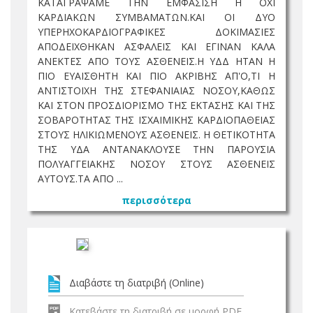
ΚΑΤΑΓΡΑΨΑΜΕ ΤΗΝ ΕΜΦΑΣΙΣΗ Η ΟΧΙ
ΚΑΡΔΙΑΚΩΝ ΣΥΜΒΑΜΑΤΩΝ.ΚΑΙ ΟΙ ΔΥΟ
ΥΠΕΡΗΧΟΚΑΡΔΙΟΓΡΑΦΙΚΕΣ ΔΟΚΙΜΑΣΙΕΣ
ΑΠΟΔΕΙΧΘΗΚΑΝ ΑΣΦΑΛΕΙΣ ΚΑΙ ΕΓΙΝΑΝ ΚΑΛΑ
ΑΝΕΚΤΕΣ ΑΠΟ ΤΟΥΣ ΑΣΘΕΝΕΙΣ.Η ΥΔΔ ΗΤΑΝ Η
ΠΙΟ ΕΥΑΙΣΘΗΤΗ ΚΑΙ ΠΙΟ ΑΚΡΙΒΗΣ ΑΠ'Ο,ΤΙ Η
ΑΝΤΙΣΤΟΙΧΗ ΤΗΣ ΣΤΕΦΑΝΙΑΙΑΣ ΝΟΣΟΥ,ΚΑΘΩΣ
ΚΑΙ ΣΤΟΝ ΠΡΟΣΔΙΟΡΙΣΜΟ ΤΗΣ ΕΚΤΑΣΗΣ ΚΑΙ ΤΗΣ
ΣΟΒΑΡΟΤΗΤΑΣ ΤΗΣ ΙΣΧΑΙΜΙΚΗΣ ΚΑΡΔΙΟΠΑΘΕΙΑΣ
ΣΤΟΥΣ ΗΛΙΚΙΩΜΕΝΟΥΣ ΑΣΘΕΝΕΙΣ. Η ΘΕΤΙΚΟΤΗΤΑ
ΤΗΣ ΥΔΑ ΑΝΤΑΝΑΚΛΟΥΣΕ ΤΗΝ ΠΑΡΟΥΣΙΑ
ΠΟΛΥΑΓΓΕΙΑΚΗΣ ΝΟΣΟΥ ΣΤΟΥΣ ΑΣΘΕΝΕΙΣ
ΑΥΤΟΥΣ.ΤΑ ΑΠΟ ...
περισσότερα
Διαβάστε τη διατριβή (Online)
Κατεβάστε τη διατριβή σε μορφή PDF