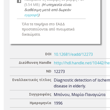
(5.54 MB)
(Η υπηρεσία είναι
διαθέσιμη μετά από δωρεάν
εγγραφή
)
Όλα τα τεκμήρια στο ΕΑΔΔ
προστατεύονται από πνευματικά
δικαιώματα.
DOI
10.12681/eadd/12273
Διεύθυνση Handle
http://hdl.handle.net/10442/h
ND
12273
Εναλλακτικός τίτλος
Diagnostic detection of ischem
disease in elderly.
Συγγραφέας
Μπόνου, Μαρία-Παναγιώτα
Ημερομηνία
1996