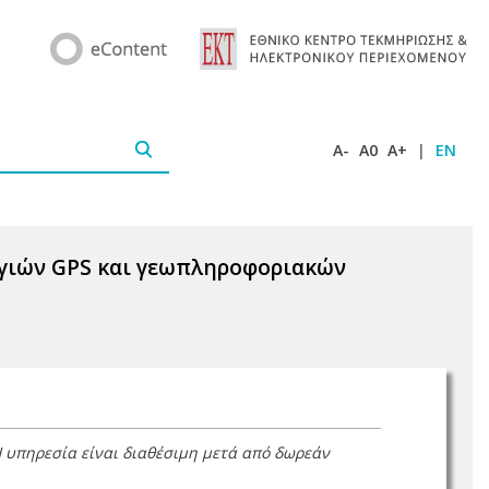
A-
A0
A+
|
EN
ογιών GPS και γεωπληροφοριακών
Η υπηρεσία είναι διαθέσιμη μετά από δωρεάν