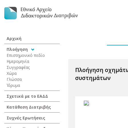
Αρχική
Πλοήγηση
Επιστημονικό πεδίο
Ημερομηνία
Συγγραφέας
Πλοήγηση οχημάτω
Χώρα
συστημάτων
Γλώσσα
Ίδρυμα
Σχετικά με το ΕΑΔΔ
Κατάθεση Διατριβής
Συχνές Ερωτήσεις