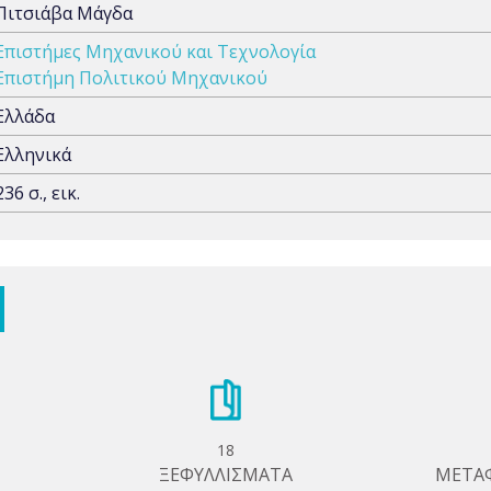
Πιτσιάβα Μάγδα
Επιστήμες Μηχανικού και Τεχνολογία
Επιστήμη Πολιτικού Μηχανικού
Ελλάδα
Ελληνικά
236 σ., εικ.
18
ΞΕΦΥΛΛΙΣΜΑΤΑ
ΜΕΤΑ