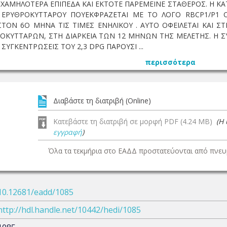
Α ΧΑΜΗΛΟΤΕΡΑ ΕΠΙΠΕΔΑ ΚΑΙ ΕΚΤΟΤΕ ΠΑΡΕΜΕΙΝΕ ΣΤΑΘΕΡΟΣ. Η
ΕΡΥΘΡΟΚΥΤΤΑΡΟΥ ΠΟΥΕΚΦΡΑΖΕΤΑΙ ΜΕ ΤΟ ΛΟΓΟ RBCP1/P1 
ΣΤΟΝ 6Ο ΜΗΝΑ ΤΙΣ ΤΙΜΕΣ ΕΝΗΛΙΚΟΥ . ΑΥΤΟ ΟΦΕΙΛΕΤΑΙ ΚΑΙ 
ΚΥΤΤΑΡΩΝ, ΣΤΗ ΔΙΑΡΚΕΙΑ ΤΩΝ 12 ΜΗΝΩΝ ΤΗΣ ΜΕΛΕΤΗΣ. Η Σ
ΣΥΓΚΕΝΤΡΩΣΕΙΣ ΤΟΥ 2,3 DPG ΠΑΡΟΥΣΙ ...
περισσότερα
Διαβάστε τη διατριβή (Online)
Κατεβάστε τη διατριβή σε μορφή PDF (4.24 MB)
(Η
εγγραφή
)
Όλα τα τεκμήρια στο ΕΑΔΔ προστατεύονται από πνευμ
10.12681/eadd/1085
http://hdl.handle.net/10442/hedi/1085