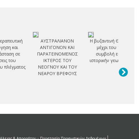
εραπευτική
ΑΥΣΤΡΑΛΙΑΝΟΝ
Η βυζαντινή Θεσσαλία
γηση και
ΑΝΤΙΓΟΝΟΝ ΚΑΙ
μέχρι του 1204:
άσταση σε
ΠΑΡΑΤΕΙΝΟΜΕΝΟΣ
συμβολή εις την
εις του
ΙΚΤΕΡΟΣ ΤΟΥ
ιστορικήν γεωγραφίαν
υ πλέγματος
ΝΕΟΓΝΟΥ ΚΑΙ ΤΟΥ
ΝΕΑΡΟΥ ΒΡΕΦΟΥΣ