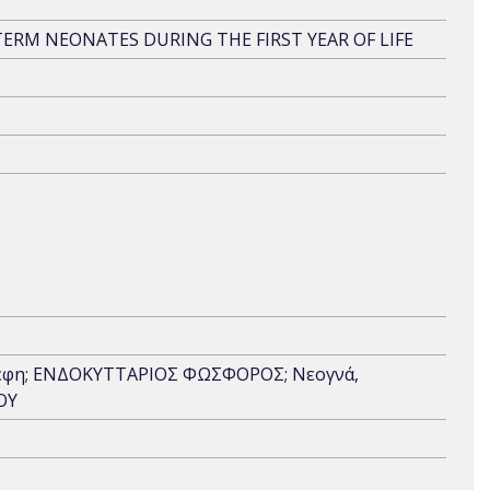
RM NEONATES DURING THE FIRST YEAR OF LIFE
Βρέφη; ΕΝΔΟΚΥΤΤΑΡΙΟΣ ΦΩΣΦΟΡΟΣ; Νεογνά,
ΟΥ