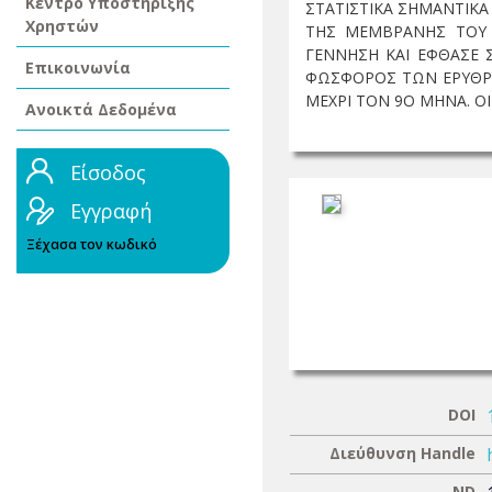
Κέντρο Υποστήριξης
ΣΤΑΤΙΣΤΙΚΑ ΣΗΜΑΝΤΙΚ
Χρηστών
ΤΗΣ ΜΕΜΒΡΑΝΗΣ ΤΟΥ 
ΓΕΝΝΗΣΗ ΚΑΙ ΕΦΘΑΣΕ 
Επικοινωνία
ΦΩΣΦΟΡΟΣ ΤΩΝ ΕΡΥΘΡΟ
ΜΕΧΡΙ ΤΟΝ 9Ο ΜΗΝΑ. ΟΙ 
Ανοικτά Δεδομένα
Είσοδος
Εγγραφή
Ξέχασα τον κωδικό
DOI
Διεύθυνση Handle
ND