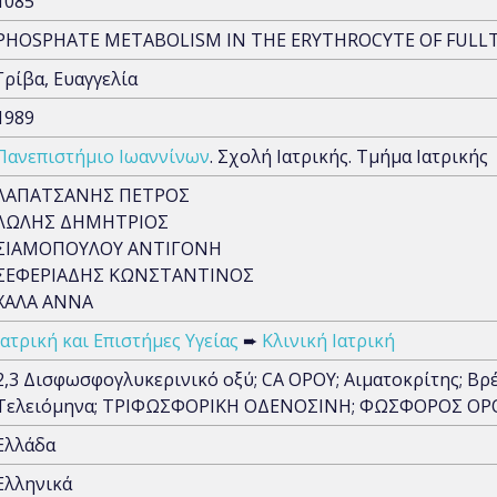
1085
PHOSPHATE METABOLISM IN THE ERYTHROCYTE OF FULLTE
Γρίβα, Ευαγγελία
1989
Πανεπιστήμιο Ιωαννίνων
. Σχολή Ιατρικής. Τμήμα Ιατρικής
ΛΑΠΑΤΣΑΝΗΣ ΠΕΤΡΟΣ
ΛΩΛΗΣ ΔΗΜΗΤΡΙΟΣ
ΣΙΑΜΟΠΟΥΛΟΥ ΑΝΤΙΓΟΝΗ
ΣΕΦΕΡΙΑΔΗΣ ΚΩΝΣΤΑΝΤΙΝΟΣ
ΧΑΛΑ ΑΝΝΑ
Ιατρική και Επιστήμες Υγείας
➨
Κλινική Ιατρική
2,3 Δισφωσφογλυκερινικό οξύ; CA ΟΡΟΥ; Αιματοκρίτης; 
Τελειόμηνα; ΤΡΙΦΩΣΦΟΡΙΚΗ ΟΔΕΝΟΣΙΝΗ; ΦΩΣΦΟΡΟΣ ΟΡ
Ελλάδα
Ελληνικά