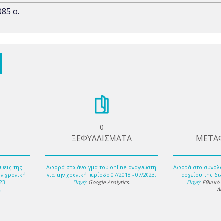
085 σ.
0
ΞΕΦΥΛΛΙΣΜΑΤΑ
ΜΕΤΑ
ψεις της
Αφορά στο άνοιγμα του online αναγνώστη
Αφορά στο σύνολ
ην χρονική
για την χρονική περίοδο 07/2018 - 07/2023.
αρχείου της δι
23.
Πηγή:
Google Analytics
.
Πηγή:
Εθνικό
s
.
Δ