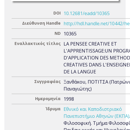
DOI
10.12681/eadd/10365
Διεύθυνση Handle
http://hdl.handle.net/10442/h
ND
10365
Εναλλακτικός τίτλος
LA PENSEE CREATIVE ET
L'APPRENTISSAGE:UN PROG
D'APPLICATION DES METHOD
CREATIVES DANS L'ENSEIGN
DE LA LANGUE
Συγγραφέας
Ξανθάκου, ΠΟΤΙΤΣΑ (Πατρών
Παναγιώτης)
Ημερομηνία
1998
Ίδρυμα
Εθνικό και Καποδιστριακό
Πανεπιστήμιο Αθηνών (ΕΚΠΑ)
Φιλοσοφική. Τμήμα Φιλοσοφί