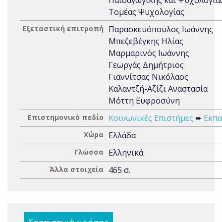
Παιδαγωγικής και Ψυχολογίας
Τομέας Ψυχολογίας
Εξεταστική επιτροπή
Παρασκευόπουλος Ιωάννης
Μπεζεβέγκης Ηλίας
Μαρμαρινός Ιωάννης
Γεωργάς Δημήτριος
Γιαννίτσας Νικόλαος
Καλαντζή-Αζίζι Αναστασία
Μόττη Ευφροσύνη
Επιστημονικό πεδίο
Κοινωνικές Επιστήμες
➨
Εκπα
Χώρα
Ελλάδα
Γλώσσα
Ελληνικά
Άλλα στοιχεία
465 σ.