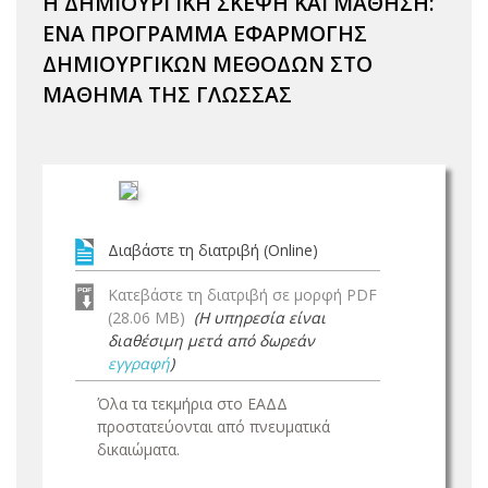
Η ΔΗΜΙΟΥΡΓΙΚΗ ΣΚΕΨΗ ΚΑΙ ΜΑΘΗΣΗ:
ΕΝΑ ΠΡΟΓΡΑΜΜΑ ΕΦΑΡΜΟΓΗΣ
ΔΗΜΙΟΥΡΓΙΚΩΝ ΜΕΘΟΔΩΝ ΣΤΟ
ΜΑΘΗΜΑ ΤΗΣ ΓΛΩΣΣΑΣ
Διαβάστε τη διατριβή (Online)
Κατεβάστε τη διατριβή σε μορφή PDF
(28.06 MB)
(Η υπηρεσία είναι
διαθέσιμη μετά από δωρεάν
εγγραφή
)
Όλα τα τεκμήρια στο ΕΑΔΔ
προστατεύονται από πνευματικά
δικαιώματα.