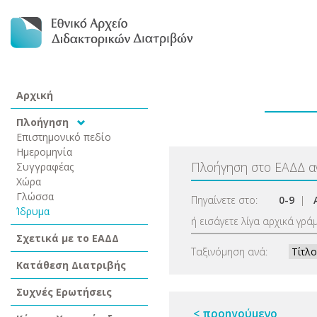
Αρχική
Πλοήγηση
Επιστημονικό πεδίο
Ημερομηνία
Πλοήγηση στο ΕΑΔΔ 
Συγγραφέας
Χώρα
Γλώσσα
Πηγαίνετε στο:
0-9
|
Ίδρυμα
ή εισάγετε λίγα αρχικά γρά
Σχετικά με το ΕΑΔΔ
Ταξινόμηση ανά:
Κατάθεση Διατριβής
Συχνές Ερωτήσεις
< προηγούμενο