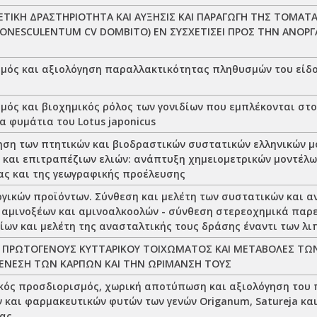
ΙΚΗ ΔΡΑΣΤΗΡΙΟΤΗΤΑ ΚΑΙ ΑΥΞΗΣΙΣ ΚΑΙ ΠΑΡΑΓΩΓΗ ΤΗΣ ΤΟΜΑΤ
CONESCULENTUM CV DOMBITO) ΕΝ ΣΥΣΧΕΤΙΣΕΙ ΠΡΟΣ ΤΗΝ ΑΝΟ
ός και αξιολόγηση παραλλακτικότητας πληθυσμών του είδους
μός και βιοχημικός ρόλος των γονιδίων που εμπλέκονται στ
 φυμάτια του Lotus japonicus
ση των πτητικών και βιοδραστικών συστατικών ελληνικών μ
 και επιτραπέζιων ελιών: ανάπτυξη χημειομετρικών μοντέλω
ίας και της γεωγραφικής προέλευσης
ργικών προϊόντων. Σύνθεση και μελέτη των συστατικών και α
 αμινοξέων και αμινοαλκοολών - σύνθεση στερεοχημικά πα
δίων και μελέτη της ανασταλτικής τους δράσης έναντι των λ
 ΠΡΩΤΟΓΕΝΟΥΣ ΚΥΤΤΑΡΙΚΟΥ ΤΟΙΧΩΜΑΤΟΣ ΚΑΙ ΜΕΤΑΒΟΛΕΣ ΤΩ
ΕΝΕΣΗ ΤΩΝ ΚΑΡΠΩΝ ΚΑΙ ΤΗΝ ΩΡΙΜΑΝΣΗ ΤΟΥΣ
κός προσδιορισμός, χωρική αποτύπωση και αξιολόγηση του
 και φαρμακευτικών φυτών των γενών Origanum, Satureja και
ίας