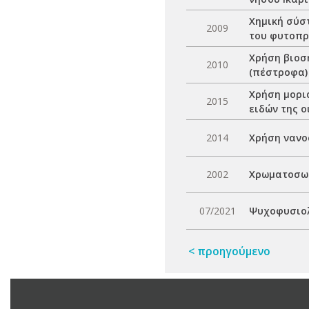
Χημική σύστ
2009
του φυτοπρ
Χρήση βιοση
2010
(πέστροφα)
Χρήση μορι
2015
ειδών της ο
2014
Χρήση νανο
2002
Χρωματοσωμ
07/2021
Ψυχοφυσιολ
< προηγούμενο