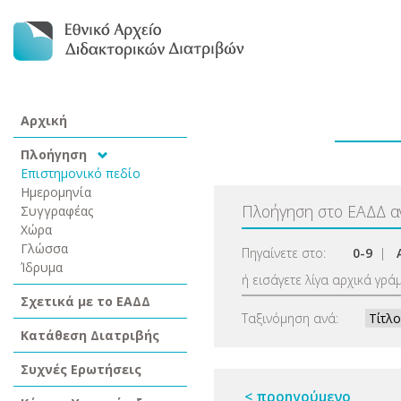
Αρχική
Πλοήγηση
Επιστημονικό πεδίο
Ημερομηνία
Πλοήγηση στο ΕΑΔΔ 
Συγγραφέας
Χώρα
Γλώσσα
Πηγαίνετε στο:
0-9
|
Ίδρυμα
ή εισάγετε λίγα αρχικά γρά
Σχετικά με το ΕΑΔΔ
Ταξινόμηση ανά:
Κατάθεση Διατριβής
Συχνές Ερωτήσεις
< προηγούμενο