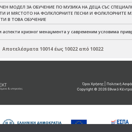
ЧЕН МОДЕЛ ЗА ОБУЧЕНИЕ ПО МУЗИКА НА ДЕЦА СЪС СПЕЦИА
ТИ И МЯСТОТО НА ФОЛКЛОРНИТЕ ПЕСНИ И ФОЛКЛОРНИТЕ 
ТИ В ТОВА ОБУЧЕНИЕ
и аспекти кризног менаџмента у савременим условима при
Αποτελέσματα 10014 έως 10022 από 10022