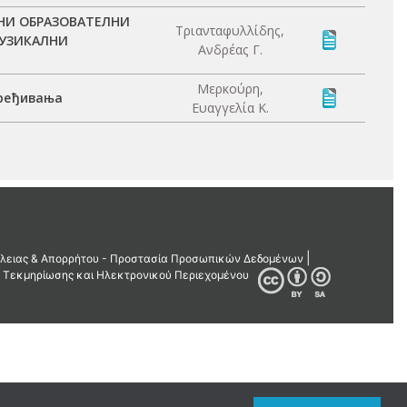
ЛНИ ОБРАЗОВАТЕЛНИ
Τριανταφυλλίδης,
МУЗИКАЛНИ
Ανδρέας Γ.
Μερκούρη,
вређивања
Ευαγγελία Κ.