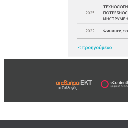
ТЕХНОЛОГИ
2025
ПОТРЕБНОС
ИНСТРУМЕН
2022
Финансијск
< προηγούμενο