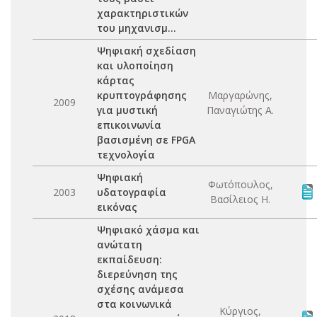
χαρακτηριστικών
του μηχανισμ...
Ψηφιακή σχεδίαση
και υλοποίηση
κάρτας
κρυπτογράφησης
Μαργαρώνης,
2009
για μυστική
Παναγιώτης Α.
επικοινωνία
βασισμένη σε FPGA
τεχνολογία
Ψηφιακή
Φωτόπουλος,
2003
υδατογραφία
Βασίλειος Η.
εικόνας
Ψηφιακό χάσμα και
ανώτατη
εκπαίδευση:
διερεύνηση της
σχέσης ανάμεσα
στα κοινωνικά
Κύργιος,