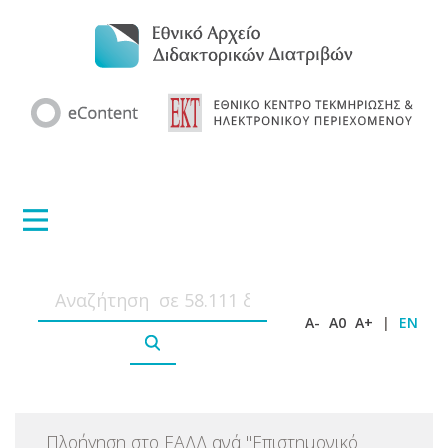
A-
A0
A+
|
EN
Πλοήγηση στο ΕΑΔΔ ανά
"
Επιστημονικό