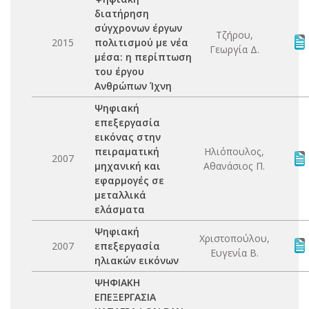
διατήρηση
σύγχρονων έργων
Τζήρου,
2015
πολιτισμού με νέα
Γεωργία Δ.
μέσα: η περίπτωση
του έργου
Ανθρώπων Ίχνη
Ψηφιακή
επεξεργασία
εικόνας στην
πειραματική
Ηλιόπουλος,
2007
μηχανική και
Αθανάσιος Π.
εφαρμογές σε
μεταλλικά
ελάσματα
Ψηφιακή
Χριστοπούλου,
2007
επεξεργασία
Ευγενία Β.
ηλιακών εικόνων
ΨΗΦΙΑΚΗ
ΕΠΕΞΕΡΓΑΣΙΑ