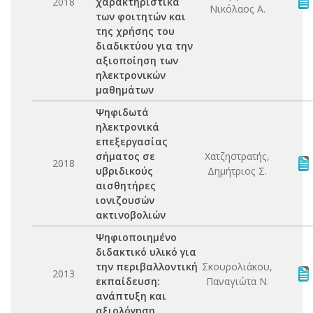
2018
χαρακτηριστικά
Νικόλαος Α.
των φοιτητών και
της χρήσης του
διαδικτύου για την
αξιοποίηση των
ηλεκτρονικών
μαθημάτων
Ψηφιδωτά
ηλεκτρονικά
επεξεργασίας
σήματος σε
Χατζηστρατής,
2018
υβριδικούς
Δημήτριος Σ.
αισθητήρες
ιονιζουσών
ακτινοβολιών
Ψηφιοποιημένο
διδακτικό υλικό για
την περιβαλλοντική
Σκουρολιάκου,
2013
εκπαίδευση:
Παναγιώτα Ν.
ανάπτυξη και
αξιολόγηση