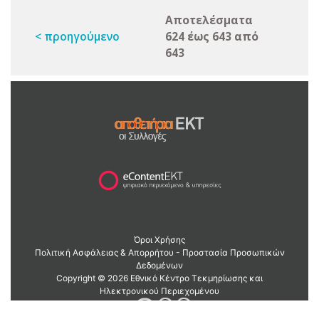
Αποτελέσματα
< προηγούμενο
624 έως 643 από
643