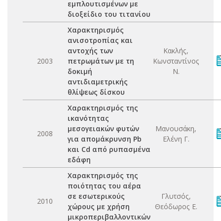
εμπλουτισμένων με
διοξείδιο του τιτανίου
Χαρακτηρισμός
ανισοτροπίας και
αντοχής των
Κακλής,
2003
πετρωμάτων με τη
Κωνσταντίνος
δοκιμή
Ν.
αντιδιαμετρικής
θλίψεως δίσκου
Χαρακτηρισμός της
ικανότητας
μεσογειακών φυτών
Μανουσάκη,
2008
για απομάκρυνση Pb
Ελένη Γ.
και Cd από ρυπασμένα
εδάφη
Χαρακτηρισμός της
ποιότητας του αέρα
σε εσωτερικούς
Γλυτσός,
2010
χώρους με χρήση
Θεόδωρος Ε.
μικροπεριβαλλοντικών