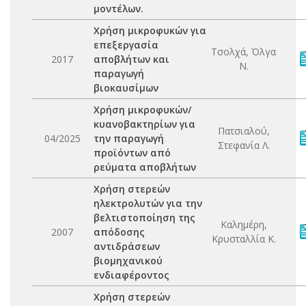
μοντέλων.
Χρήση μικροφυκών για
επεξεργασία
Τσολχά, Όλγα
2017
αποβλήτων και
Ν.
παραγωγή
βιοκαυσίμων
Χρήση μικροφυκών/
κυανοβακτηρίων για
Πατσιαλού,
04/2025
την παραγωγή
Στεφανία Λ.
προϊόντων από
ρεύματα αποβλήτων
Χρήση στερεών
ηλεκτρολυτών για την
βελτιστοποίηση της
Καλημέρη,
2007
απόδοσης
Κρυσταλλία Κ.
αντιδράσεων
βιομηχανικού
ενδιαφέροντος
Χρήση στερεών