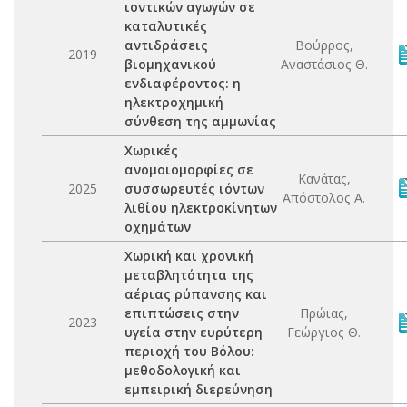
ιοντικών αγωγών σε
καταλυτικές
αντιδράσεις
Βούρρος,
2019
βιομηχανικού
Αναστάσιος Θ.
ενδιαφέροντος: η
ηλεκτροχημική
σύνθεση της αμμωνίας
Χωρικές
ανομοιομορφίες σε
Κανάτας,
2025
συσσωρευτές ιόντων
Απόστολος Α.
λιθίου ηλεκτροκίνητων
οχημάτων
Χωρική και χρονική
μεταβλητότητα της
αέριας ρύπανσης και
επιπτώσεις στην
Πρώιας,
2023
υγεία στην ευρύτερη
Γεώργιος Θ.
περιοχή του Βόλου:
μεθοδολογική και
εμπειρική διερεύνηση