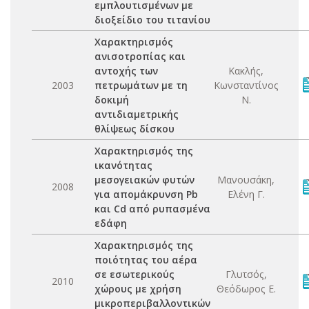
εμπλουτισμένων με
διοξείδιο του τιτανίου
Χαρακτηρισμός
ανισοτροπίας και
αντοχής των
Κακλής,
2003
πετρωμάτων με τη
Κωνσταντίνος
δοκιμή
Ν.
αντιδιαμετρικής
θλίψεως δίσκου
Χαρακτηρισμός της
ικανότητας
μεσογειακών φυτών
Μανουσάκη,
2008
για απομάκρυνση Pb
Ελένη Γ.
και Cd από ρυπασμένα
εδάφη
Χαρακτηρισμός της
ποιότητας του αέρα
σε εσωτερικούς
Γλυτσός,
2010
χώρους με χρήση
Θεόδωρος Ε.
μικροπεριβαλλοντικών