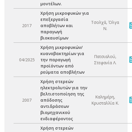
μοντέλων.
Χρήση μικροφυκών για
επεξεργασία
Τσολχά, Όλγα
2017
αποβλήτων και
Ν.
παραγωγή
βιοκαυσίμων
Χρήση μικροφυκών/
κυανοβακτηρίων για
Πατσιαλού,
04/2025
την παραγωγή
Στεφανία Λ.
προϊόντων από
ρεύματα αποβλήτων
Χρήση στερεών
ηλεκτρολυτών για την
βελτιστοποίηση της
Καλημέρη,
2007
απόδοσης
Κρυσταλλία Κ.
αντιδράσεων
βιομηχανικού
ενδιαφέροντος
Χρήση στερεών