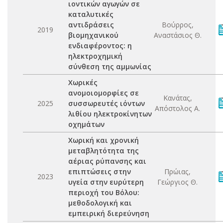
ιοντικών αγωγών σε
καταλυτικές
αντιδράσεις
Βούρρος,
2019
βιομηχανικού
Αναστάσιος Θ.
ενδιαφέροντος: η
ηλεκτροχημική
σύνθεση της αμμωνίας
Χωρικές
ανομοιομορφίες σε
Κανάτας,
2025
συσσωρευτές ιόντων
Απόστολος Α.
λιθίου ηλεκτροκίνητων
οχημάτων
Χωρική και χρονική
μεταβλητότητα της
αέριας ρύπανσης και
επιπτώσεις στην
Πρώιας,
2023
υγεία στην ευρύτερη
Γεώργιος Θ.
περιοχή του Βόλου:
μεθοδολογική και
εμπειρική διερεύνηση