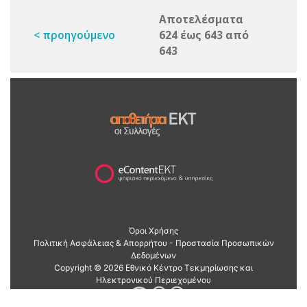
Αποτελέσματα
< προηγούμενο
624 έως 643 από
643