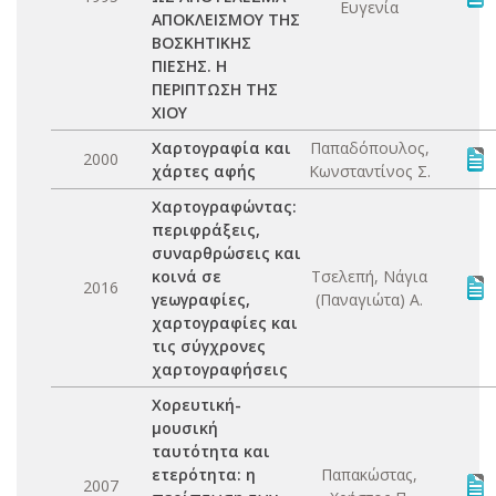
Ευγενία
ΑΠΟΚΛΕΙΣΜΟΥ ΤΗΣ
ΒΟΣΚΗΤΙΚΗΣ
ΠΙΕΣΗΣ. Η
ΠΕΡΙΠΤΩΣΗ ΤΗΣ
ΧΙΟΥ
Χαρτογραφία και
Παπαδόπουλος,
2000
χάρτες αφής
Κωνσταντίνος Σ.
Χαρτογραφώντας:
περιφράξεις,
συναρθρώσεις και
κοινά σε
Τσελεπή, Νάγια
2016
γεωγραφίες,
(Παναγιώτα) Α.
χαρτογραφίες και
τις σύγχρονες
χαρτογραφήσεις
Χορευτική-
μουσική
ταυτότητα και
ετερότητα: η
Παπακώστας,
2007