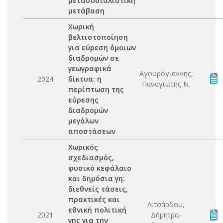
μετασοσιαλιστική
μετάβαση
Χωρική
βελτιστοποίηση
για εύρεση όμοιων
διαδρομών σε
γεωγραφικά
Αγουρόγιαννης,
2024
δίκτυα: η
Παναγιώτης Ν.
περίπτωση της
εύρεσης
διαδρομών
μεγάλων
αποστάσεων
Χωρικός
σχεδιασμός,
φυσικό κεφάλαιο
και δημόσια γη:
διεθνείς τάσεις,
πρακτικές και
Λιτσάρδου,
εθνική πολιτική
2021
Δήμητρα-
γης για την