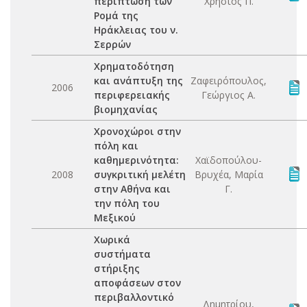
περίπτωση των
Χρήστος Π.
Ρομά της
Ηράκλειας του ν.
Σερρών
Χρηματοδότηση
και ανάπτυξη της
Ζαφειρόπουλος,
2006
περιφερειακής
Γεώργιος Α.
βιομηχανίας
Χρονοχώροι στην
πόλη και
καθημερινότητα:
Χαϊδοπούλου-
2008
συγκριτική μελέτη
Βρυχέα, Μαρία
στην Αθήνα και
Γ.
την πόλη του
Μεξικού
Χωρικά
συστήματα
στήριξης
αποφάσεων στον
περιβαλλοντικό
Δημητρίου,