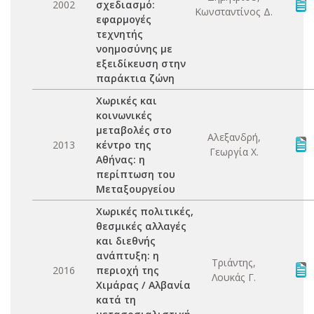
2002
σχεδιασμό:
Κωνσταντίνος Δ.
εφαρμογές
τεχνητής
νοημοσύνης με
εξειδίκευση στην
παράκτια ζώνη
Χωρικές και
κοινωνικές
μεταβολές στο
Αλεξανδρή,
2013
κέντρο της
Γεωργία Χ.
Αθήνας: η
περίπτωση του
Μεταξουργείου
Χωρικές πολιτικές,
θεσμικές αλλαγές
και διεθνής
ανάπτυξη: η
Τριάντης,
2016
περιοχή της
Λουκάς Γ.
Χιμάρας / Αλβανία
κατά τη