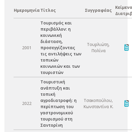
Κείμεν
Ημερομηνία
Τίτλος
Συγγραφέας
Διατρι
Τουρισμός και
περιβάλλον: η
κοινωνική
διάσταση,
Τουρλιώτη,
2001
προσεγγίζοντας
Πολίνα
τις αντιλήψεις των
τοπικών
κοινωνιών και των
τουριστών
Τουριστική
ανάπτυξη και
τοπική
αγροδιατροφή: η
Τσακοπούλου,
2022
περίπτωση του
Κωνσταντίνα Κ.
γαστρονομικού
τουρισμού στη
Σαντορίνη