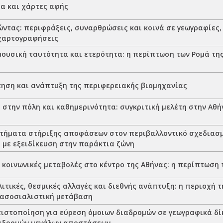
α και χάρτες αφής
ντας: περιφράξεις, συναρθρώσεις και κοινά σε γεωγραφίες, 
χαρτογραφήσεις
ουσική ταυτότητα και ετερότητα: η περίπτωση των Ρομά της
ηση και ανάπτυξη της περιφερειακής βιομηχανίας
στην πόλη και καθημερινότητα: συγκριτική μελέτη στην Αθή
τήματα στήριξης αποφάσεων στον περιβαλλοντικό σχεδιασμ
 με εξειδίκευση στην παράκτια ζώνη
ι κοινωνικές μεταβολές στο κέντρο της Αθήνας: η περίπτωση
ιτικές, θεσμικές αλλαγές και διεθνής ανάπτυξη: η περιοχή τ
τασοσιαλιστική μετάβαση
τιστοποίηση για εύρεση όμοιων διαδρομών σε γεωγραφικά δί
αδρομών μεγάλων αποστάσεων