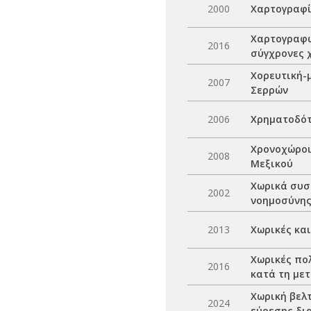
2000
Χαρτογραφί
Χαρτογραφώ
2016
σύγχρονες 
Χορευτική-μ
2007
Σερρών
2006
Χρηματοδότ
Χρονοχώροι 
2008
Μεξικού
Χωρικά συσ
2002
νοημοσύνης
2013
Χωρικές κα
Χωρικές πολ
2016
κατά τη με
Χωρική βελ
2024
εύρεσης δι