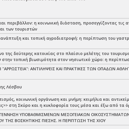
αι περιβάλλον: η κοινωνική διάσταση, προσεγγίζοντας τις 
και των τουριστών
 ανάπτυξη και τοπική αγροδιατροφή: η περίπτωση του γαστ
νο της δεύτερης κατοικίας στο πλαίσιο μελέτης του τουρισμ
 στην τοπική βιωσιμότητα στον νησιωτικό χώρο: η περίπτω
ΑΙ "ΑΡΡΩΣΤΕΙΑ": ΑΝΤΙΛΗΨΕΙΣ ΚΑΙ ΠΡΑΚΤΙΚΕΣ ΤΩΝ ΟΠΑΔΩΝ ΑΘ
της Λέσβου
τισμός, κοινωνική οργάνωση και μνήμη: κειμήλια και αντικεί
ς>> στη Σκύρο και η κυκλοφορία τους μέσα και έξω από τα ό
ΑΓΕΝΝΗΣΗ ΥΠΟΒΑΘΜΙΣΜΕΝΩΝ ΜΕΣΟΓΕΙΑΚΩΝ ΟΙΚΟΣΥΣΤΗΜΑΤΩ
Υ ΤΗΣ ΒΟΣΚΗΤΙΚΗΣ ΠΙΕΣΗΣ. Η ΠΕΡΙΠΤΩΣΗ ΤΗΣ ΧΙΟΥ