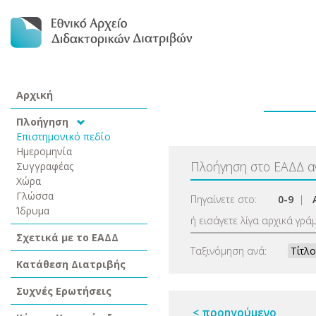
Αρχική
Πλοήγηση
Επιστημονικό πεδίο
Ημερομηνία
Πλοήγηση στο ΕΑΔΔ 
Συγγραφέας
Χώρα
Γλώσσα
Πηγαίνετε στο:
0-9
|
Ίδρυμα
ή εισάγετε λίγα αρχικά γρά
Σχετικά με το ΕΑΔΔ
Ταξινόμηση ανά:
Κατάθεση Διατριβής
Συχνές Ερωτήσεις
< προηγούμενο