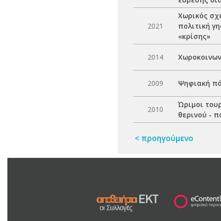
Χωρικός σχε
2021
πολιτική γη
«κρίσης»
2014
Χωροκοινων
2009
Ψηφιακή πό
Ώριμοι τουρ
2010
θερινού - π
< προηγούμενο