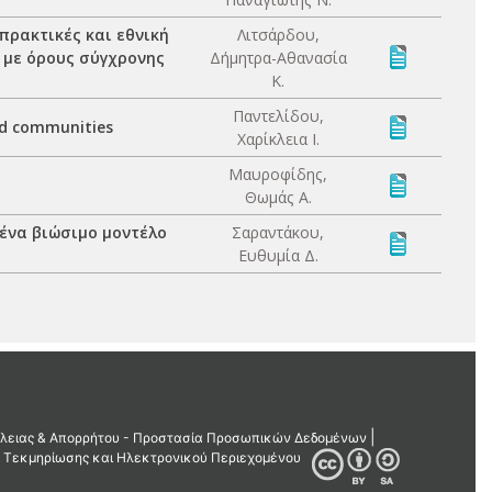
πρακτικές και εθνική
Λιτσάρδου,
υ με όρους σύγχρονης
Δήμητρα-Αθανασία
Κ.
Παντελίδου,
d communities
Χαρίκλεια Ι.
Μαυροφίδης,
Θωμάς Α.
 ένα βιώσιμο μοντέλο
Σαραντάκου,
Ευθυμία Δ.