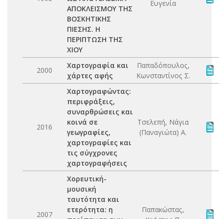
Ευγενία
ΑΠΟΚΛΕΙΣΜΟΥ ΤΗΣ
ΒΟΣΚΗΤΙΚΗΣ
ΠΙΕΣΗΣ. Η
ΠΕΡΙΠΤΩΣΗ ΤΗΣ
ΧΙΟΥ
Χαρτογραφία και
Παπαδόπουλος,
2000
χάρτες αφής
Κωνσταντίνος Σ.
Χαρτογραφώντας:
περιφράξεις,
συναρθρώσεις και
κοινά σε
Τσελεπή, Νάγια
2016
γεωγραφίες,
(Παναγιώτα) Α.
χαρτογραφίες και
τις σύγχρονες
χαρτογραφήσεις
Χορευτική-
μουσική
ταυτότητα και
ετερότητα: η
Παπακώστας,
2007