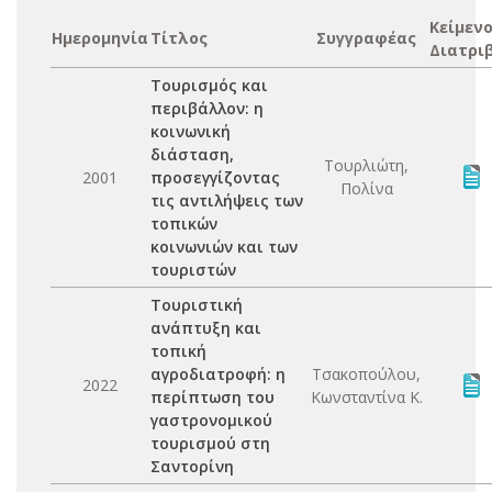
Κείμεν
Ημερομηνία
Τίτλος
Συγγραφέας
Διατρι
Τουρισμός και
περιβάλλον: η
κοινωνική
διάσταση,
Τουρλιώτη,
2001
προσεγγίζοντας
Πολίνα
τις αντιλήψεις των
τοπικών
κοινωνιών και των
τουριστών
Τουριστική
ανάπτυξη και
τοπική
αγροδιατροφή: η
Τσακοπούλου,
2022
περίπτωση του
Κωνσταντίνα Κ.
γαστρονομικού
τουρισμού στη
Σαντορίνη