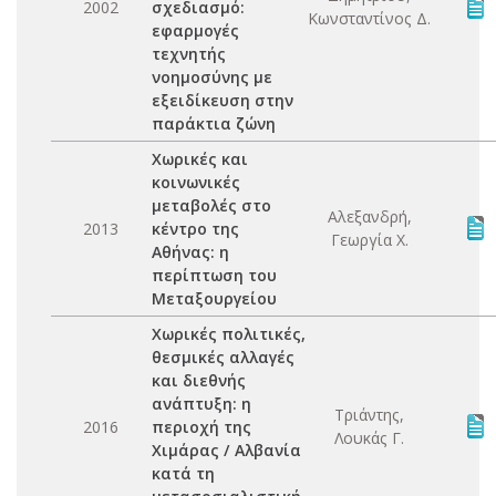
2002
σχεδιασμό:
Κωνσταντίνος Δ.
εφαρμογές
τεχνητής
νοημοσύνης με
εξειδίκευση στην
παράκτια ζώνη
Χωρικές και
κοινωνικές
μεταβολές στο
Αλεξανδρή,
2013
κέντρο της
Γεωργία Χ.
Αθήνας: η
περίπτωση του
Μεταξουργείου
Χωρικές πολιτικές,
θεσμικές αλλαγές
και διεθνής
ανάπτυξη: η
Τριάντης,
2016
περιοχή της
Λουκάς Γ.
Χιμάρας / Αλβανία
κατά τη