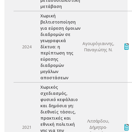
μετασοσιαλιστική
μετάβαση
Χωρική
βελτιστοποίηση
για εύρεση όμοιων
διαδρομών σε
γεωγραφικά
Αγουρόγιαννης,
2024
δίκτυα: η
Παναγιώτης Ν.
περίπτωση της
εύρεσης
διαδρομών
μεγάλων
αποστάσεων
Χωρικός
σχεδιασμός,
φυσικό κεφάλαιο
και δημόσια γη:
διεθνείς τάσεις,
πρακτικές και
Λιτσάρδου,
εθνική πολιτική
2021
Δήμητρα-
γης για την