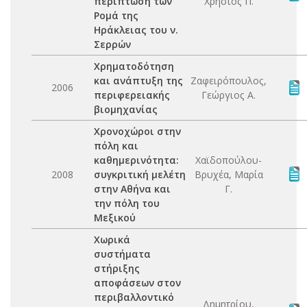
περίπτωση των
Χρήστος Π.
Ρομά της
Ηράκλειας του ν.
Σερρών
Χρηματοδότηση
και ανάπτυξη της
Ζαφειρόπουλος,
2006
περιφερειακής
Γεώργιος Α.
βιομηχανίας
Χρονοχώροι στην
πόλη και
καθημερινότητα:
Χαϊδοπούλου-
2008
συγκριτική μελέτη
Βρυχέα, Μαρία
στην Αθήνα και
Γ.
την πόλη του
Μεξικού
Χωρικά
συστήματα
στήριξης
αποφάσεων στον
περιβαλλοντικό
Δημητρίου,