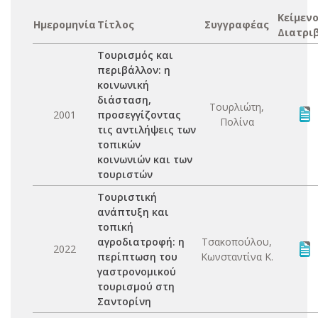
Κείμεν
Ημερομηνία
Τίτλος
Συγγραφέας
Διατρι
Τουρισμός και
περιβάλλον: η
κοινωνική
διάσταση,
Τουρλιώτη,
2001
προσεγγίζοντας
Πολίνα
τις αντιλήψεις των
τοπικών
κοινωνιών και των
τουριστών
Τουριστική
ανάπτυξη και
τοπική
αγροδιατροφή: η
Τσακοπούλου,
2022
περίπτωση του
Κωνσταντίνα Κ.
γαστρονομικού
τουρισμού στη
Σαντορίνη