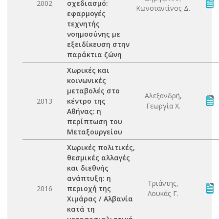
2002
σχεδιασμό:
Κωνσταντίνος Δ.
εφαρμογές
τεχνητής
νοημοσύνης με
εξειδίκευση στην
παράκτια ζώνη
Χωρικές και
κοινωνικές
μεταβολές στο
Αλεξανδρή,
2013
κέντρο της
Γεωργία Χ.
Αθήνας: η
περίπτωση του
Μεταξουργείου
Χωρικές πολιτικές,
θεσμικές αλλαγές
και διεθνής
ανάπτυξη: η
Τριάντης,
2016
περιοχή της
Λουκάς Γ.
Χιμάρας / Αλβανία
κατά τη