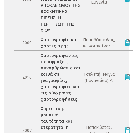
Ευγενία
ΑΠΟΚΛΕΙΣΜΟΥ ΤΗΣ
ΒΟΣΚΗΤΙΚΗΣ
ΠΙΕΣΗΣ. Η
ΠΕΡΙΠΤΩΣΗ ΤΗΣ
ΧΙΟΥ
Χαρτογραφία και
Παπαδόπουλος,
2000
χάρτες αφής
Κωνσταντίνος Σ.
Χαρτογραφώντας:
περιφράξεις,
συναρθρώσεις και
κοινά σε
Τσελεπή, Νάγια
2016
γεωγραφίες,
(Παναγιώτα) Α.
χαρτογραφίες και
τις σύγχρονες
χαρτογραφήσεις
Χορευτική-
μουσική
ταυτότητα και
ετερότητα: η
Παπακώστας,
2007