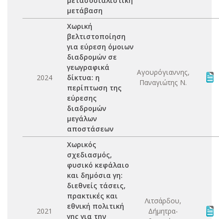
μετασοσιαλιστική
μετάβαση
Χωρική
βελτιστοποίηση
για εύρεση όμοιων
διαδρομών σε
γεωγραφικά
Αγουρόγιαννης,
2024
δίκτυα: η
Παναγιώτης Ν.
περίπτωση της
εύρεσης
διαδρομών
μεγάλων
αποστάσεων
Χωρικός
σχεδιασμός,
φυσικό κεφάλαιο
και δημόσια γη:
διεθνείς τάσεις,
πρακτικές και
Λιτσάρδου,
εθνική πολιτική
2021
Δήμητρα-
γης για την