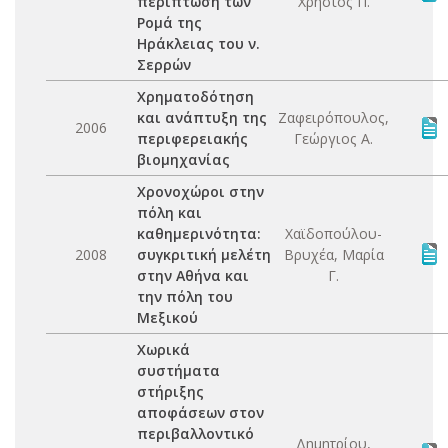
περίπτωση των
Χρήστος Π.
Ρομά της
Ηράκλειας του ν.
Σερρών
Χρηματοδότηση
και ανάπτυξη της
Ζαφειρόπουλος,
2006
περιφερειακής
Γεώργιος Α.
βιομηχανίας
Χρονοχώροι στην
πόλη και
καθημερινότητα:
Χαϊδοπούλου-
2008
συγκριτική μελέτη
Βρυχέα, Μαρία
στην Αθήνα και
Γ.
την πόλη του
Μεξικού
Χωρικά
συστήματα
στήριξης
αποφάσεων στον
περιβαλλοντικό
Δημητρίου,