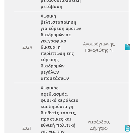
μετασοσιαλιστική
μετάβαση
Χωρική
βελτιστοποίηση
για εύρεση όμοιων
διαδρομών σε
γεωγραφικά
Αγουρόγιαννης,
2024
δίκτυα: η
Παναγιώτης Ν.
περίπτωση της
εύρεσης
διαδρομών
μεγάλων
αποστάσεων
Χωρικός
σχεδιασμός,
φυσικό κεφάλαιο
και δημόσια γη:
διεθνείς τάσεις,
πρακτικές και
Λιτσάρδου,
εθνική πολιτική
2021
Δήμητρα-
γης για την