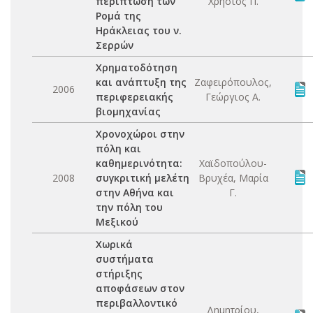
περίπτωση των
Χρήστος Π.
Ρομά της
Ηράκλειας του ν.
Σερρών
Χρηματοδότηση
και ανάπτυξη της
Ζαφειρόπουλος,
2006
περιφερειακής
Γεώργιος Α.
βιομηχανίας
Χρονοχώροι στην
πόλη και
καθημερινότητα:
Χαϊδοπούλου-
2008
συγκριτική μελέτη
Βρυχέα, Μαρία
στην Αθήνα και
Γ.
την πόλη του
Μεξικού
Χωρικά
συστήματα
στήριξης
αποφάσεων στον
περιβαλλοντικό
Δημητρίου,