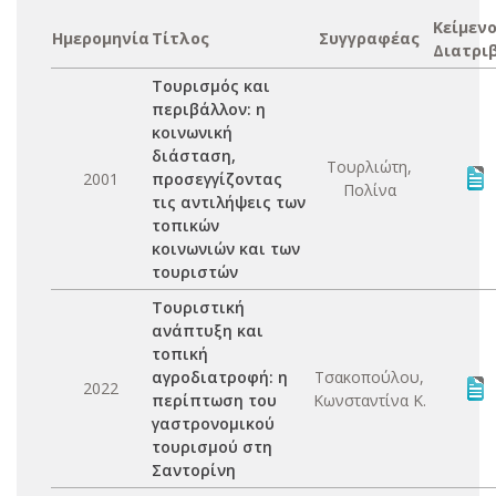
Κείμεν
Ημερομηνία
Τίτλος
Συγγραφέας
Διατρι
Τουρισμός και
περιβάλλον: η
κοινωνική
διάσταση,
Τουρλιώτη,
2001
προσεγγίζοντας
Πολίνα
τις αντιλήψεις των
τοπικών
κοινωνιών και των
τουριστών
Τουριστική
ανάπτυξη και
τοπική
αγροδιατροφή: η
Τσακοπούλου,
2022
περίπτωση του
Κωνσταντίνα Κ.
γαστρονομικού
τουρισμού στη
Σαντορίνη