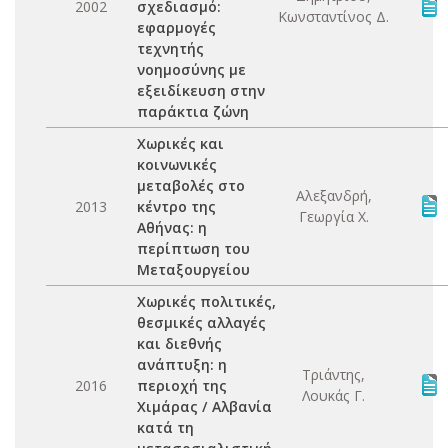
2002
σχεδιασμό:
Κωνσταντίνος Δ.
εφαρμογές
τεχνητής
νοημοσύνης με
εξειδίκευση στην
παράκτια ζώνη
Χωρικές και
κοινωνικές
μεταβολές στο
Αλεξανδρή,
2013
κέντρο της
Γεωργία Χ.
Αθήνας: η
περίπτωση του
Μεταξουργείου
Χωρικές πολιτικές,
θεσμικές αλλαγές
και διεθνής
ανάπτυξη: η
Τριάντης,
2016
περιοχή της
Λουκάς Γ.
Χιμάρας / Αλβανία
κατά τη