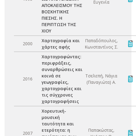
Ευγενία
ΑΠΟΚΛΕΙΣΜΟΥ ΤΗΣ
ΒΟΣΚΗΤΙΚΗΣ
ΠΙΕΣΗΣ. Η
ΠΕΡΙΠΤΩΣΗ ΤΗΣ
ΧΙΟΥ
Χαρτογραφία και
Παπαδόπουλος,
2000
χάρτες αφής
Κωνσταντίνος Σ.
Χαρτογραφώντας:
περιφράξεις,
συναρθρώσεις και
κοινά σε
Τσελεπή, Νάγια
2016
γεωγραφίες,
(Παναγιώτα) Α.
χαρτογραφίες και
τις σύγχρονες
χαρτογραφήσεις
Χορευτική-
μουσική
ταυτότητα και
ετερότητα: η
Παπακώστας,
2007