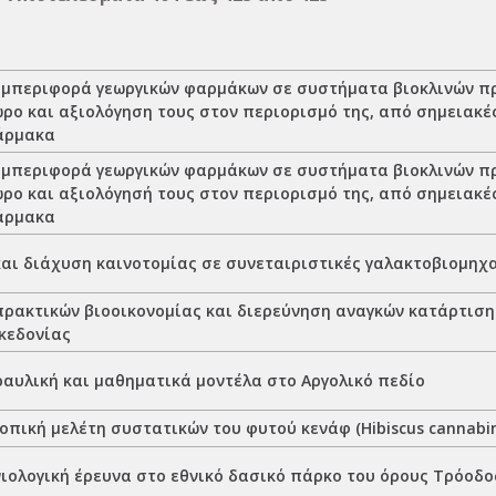
υμπεριφορά γεωργικών φαρμάκων σε συστήματα βιοκλινών 
ώρο και αξιολόγηση τους στον περιορισμό της, από σημειακέ
άρμακα
υμπεριφορά γεωργικών φαρμάκων σε συστήματα βιοκλινών 
ώρο και αξιολόγησή τους στον περιορισμό της, από σημειακέ
άρμακα
και διάχυση καινοτομίας σε συνεταιριστικές γαλακτοβιομηχ
πρακτικών βιοοικονομίας και διερεύνηση αναγκών κατάρτιση
κεδονίας
ραυλική και μαθηματικά μοντέλα στο Αργολικό πεδίο
ική μελέτη συστατικών του φυτού κενάφ (Hibiscus cannabinu
ιολογική έρευνα στο εθνικό δασικό πάρκο του όρους Τρόοδο