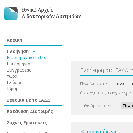
Αρχική
Πλοήγηση
Επιστημονικό πεδίο
Ημερομηνία
Πλοήγηση στο ΕΑΔΔ 
Συγγραφέας
Χώρα
Γλώσσα
Πηγαίνετε στο:
0-9
|
Ίδρυμα
ή εισάγετε λίγα αρχικά γρά
Σχετικά με το ΕΑΔΔ
Ταξινόμηση ανά:
Κατάθεση Διατριβής
Συχνές Ερωτήσεις
< προηγούμενο