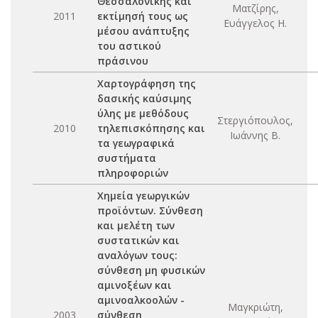
Θεσσαλονίκης και
Ματζίρης,
2011
εκτίμησή τους ως
Ευάγγελος Η.
μέσου ανάπτυξης
του αστικού
πράσινου
Χαρτογράφηση της
δασικής καύσιμης
ύλης με μεθόδους
Στεργιόπουλος,
2010
τηλεπισκόπησης και
Ιωάννης Β.
τα γεωγραφικά
συστήματα
πληροφοριών
Χημεία γεωργικών
προϊόντων. Σύνθεση
και μελέτη των
συστατικών και
αναλόγων τους:
σύνθεση μη φυσικών
αμινοξέων και
αμινοαλκοολών -
Μαγκριώτη,
2003
σύνθεση