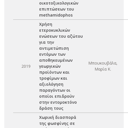
οικοτοξικολογικών
επιπτώσεων του
methamidophos
Χρήση
ετεροκυκλικών
ενώσεων του αζώτου
για την
αντιμετώπιση
εντόμων των
αποθηκευμένων
Μπουκουβάλα,
2019
γεωργικών
Μαρία Κ.
προϊόντων και
τροφίμων και
αξιολόγηση
παραγόντων οι
οποίοι επιδρούν
στην εντομοκτόνο
δράση τους
Χωρική διασπορά
της φωσφίνης σε