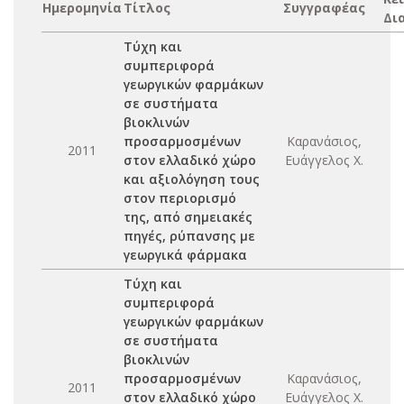
Ημερομηνία
Τίτλος
Συγγραφέας
Δι
Τύχη και
συμπεριφορά
γεωργικών φαρμάκων
σε συστήματα
βιοκλινών
προσαρμοσμένων
Καρανάσιος,
2011
στον ελλαδικό χώρο
Ευάγγελος Χ.
και αξιολόγηση τους
στον περιορισμό
της, από σημειακές
πηγές, ρύπανσης με
γεωργικά φάρμακα
Τύχη και
συμπεριφορά
γεωργικών φαρμάκων
σε συστήματα
βιοκλινών
προσαρμοσμένων
Καρανάσιος,
2011
στον ελλαδικό χώρο
Ευάγγελος Χ.