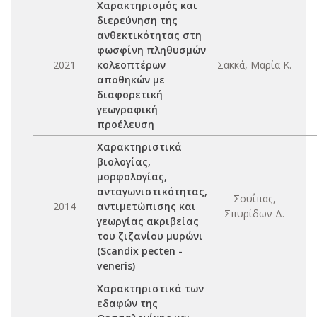
Χαρακτηρισμός και
διερεύνηση της
ανθεκτικότητας στη
φωσφίνη πληθυσμών
2021
κολεοπτέρων
Σακκά, Μαρία Κ.
αποθηκών με
διαφορετική
γεωγραφική
προέλευση
Χαρακτηριστικά
βιολογίας,
μορφολογίας,
ανταγωνιστικότητας,
Σουΐπας,
2014
αντιμετώπισης και
Σπυρίδων Δ.
γεωργίας ακριβείας
του ζιζανίου μυρώνι
(Scandix pecten -
veneris)
Χαρακτηριστικά των
εδαφών της