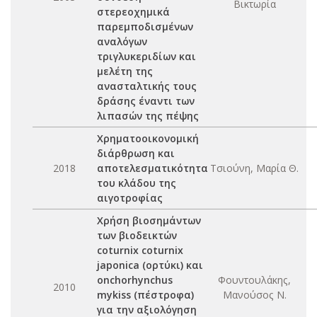
Βικτωρία
στερεοχημικά
παρεμποδισμένων
αναλόγων
τριγλυκεριδίων και
μελέτη της
ανασταλτικής τους
δράσης έναντι των
λιπασών της πέψης
Χρηματοοικονομική
διάρθρωση και
2018
αποτελεσματικότητα
Τσιούνη, Μαρία Θ.
του κλάδου της
αιγοτροφίας
Χρήση βιοσημάντων
των βιοδεικτών
coturnix coturnix
japonica (ορτύκι) και
onchorhynchus
Φουντουλάκης,
2010
mykiss (πέστροφα)
Μανούσος Ν.
για την αξιολόγηση