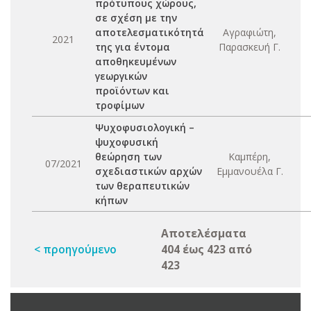
πρότυπους χώρους,
σε σχέση με την
αποτελεσματικότητά
Αγραφιώτη,
2021
της για έντομα
Παρασκευή Γ.
αποθηκευμένων
γεωργικών
προϊόντων και
τροφίμων
Ψυχοφυσιολογική –
ψυχοφυσική
θεώρηση των
Καμπέρη,
07/2021
σχεδιαστικών αρχών
Εμμανουέλα Γ.
των θεραπευτικών
κήπων
Αποτελέσματα
< προηγούμενο
404 έως 423 από
423