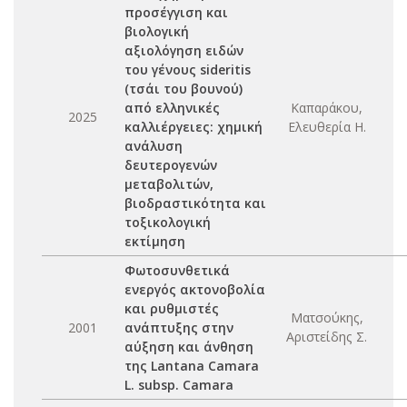
προσέγγιση και
βιολογική
αξιολόγηση ειδών
του γένους sideritis
(τσάι του βουνού)
από ελληνικές
Καπαράκου,
2025
καλλιέργειες: χημική
Ελευθερία Η.
ανάλυση
δευτερογενών
μεταβολιτών,
βιοδραστικότητα και
τοξικολογική
εκτίμηση
Φωτοσυνθετικά
ενεργός ακτονοβολία
και ρυθμιστές
Ματσούκης,
2001
ανάπτυξης στην
Αριστείδης Σ.
αύξηση και άνθηση
της Lantana Camara
L. subsp. Camara