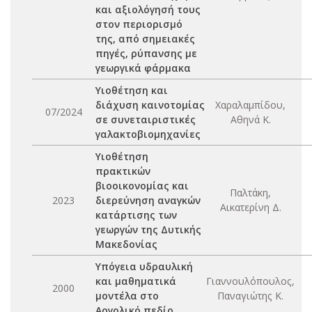
και αξιολόγησή τους
στον περιορισμό
της, από σημειακές
πηγές, ρύπανσης με
γεωργικά φάρμακα
Υιοθέτηση και
διάχυση καινοτομίας
Χαραλαμπίδου,
07/2024
σε συνεταιριστικές
Αθηνά Κ.
γαλακτοβιομηχανίες
Υιοθέτηση
πρακτικών
βιοοικονομίας και
Παλτάκη,
2023
διερεύνηση αναγκών
Αικατερίνη Δ.
κατάρτισης των
γεωργών της Δυτικής
Μακεδονίας
Υπόγεια υδραυλική
και μαθηματικά
Γιαννουλόπουλος,
2000
μοντέλα στο
Παναγιώτης Κ.
Αργολικό πεδίο