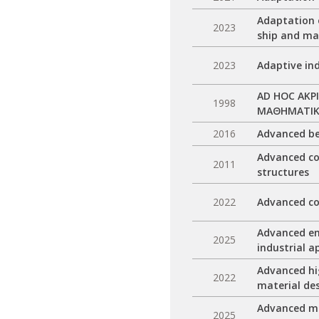
Adaptation o
2023
ship and ma
2023
Adaptive ind
AD HOC ΑΚΡ
1998
ΜΑΘΗΜΑΤΙΚΗ
2016
Advanced be
Advanced co
2011
structures
2022
Advanced co
Advanced en
2025
industrial a
Advanced hi
2022
material de
Advanced mo
2025