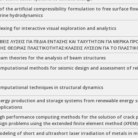
f the artificial compressibility formulation to free surface flow
rine hydrodynamics
exing for interactive visual exploration and analytics
ΙΒΕΙΣ ΛΥΣΕΙΣ ΓΙΑ ΠΕΔΙΑ ΕΝΤΑΣΗΣ ΚΑΙ ΤΑΧΥΤΗΤΩΝ ΓΙΑ ΜΕΡΙΚΑ Π
Σ ΘΕΩΡΙΑΣ ΠΛΑΣΤΙΚΟΤΗΤΑΣ:ΚΛΑΣΕΙΣ ΛΥΣΕΩΝ ΓΙΑ ΤΟ ΠΛΑΣΤΙΚΟ
am theories for the analysis of beam structures
mputational methods for seismic design and assessment of re
mputational techniques in structural dynamics
ergy production and storage systems from renewable energy so
pplications
gh performance computing methods for the solution of crack 
sign problems using the extended finite element method (XFEM)
deling of short and ultrashort laser irradiation of metals in 