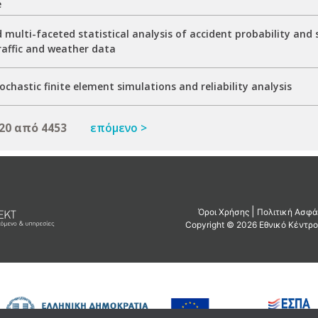
e
multi-faceted statistical analysis of accident probability and 
raffic and weather data
chastic finite element simulations and reliability analysis
20 από 4453
επόμενο >