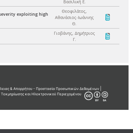
Βασιλική Ε.
Θεοφιλάτος,
severity exploiting high
Αθανάσιος-Ιωάννης
Θ.
Γιοβάνης, Δημήτριος
Γ.