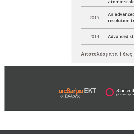
atomic scal
An advanced 
2015
resolution t
2014
Advanced sto
Αποτελέσματα 1 έως 