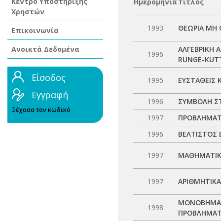
Κέντρο Υποστήριξης
Ημερομηνία
Τίτλος
Χρηστών
1993
ΘΕΩΡΙΑ ΜΗ
Επικοινωνία
Ανοικτά Δεδομένα
ΑΛΓΕΒΡΙΚΗ 
1996
RUNGE-KUT
Είσοδος
1995
ΕΥΣΤΑΘΕΙΣ 
Εγγραφή
1996
ΣΥΜΒΟΛΗ Σ
Ξέχασα τον κωδικό
1997
ΠΡΟΒΛΗΜΑΤ
1996
ΒΕΛΤΙΣΤΟΣ 
1997
ΜΑΘΗΜΑΤΙΚ
1997
ΑΡΙΘΜΗΤΙΚΑ
ΜΟΝΟΒΗΜΑΤΙ
1998
ΠΡΟΒΛΗΜΑΤ