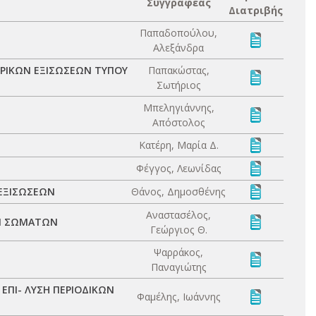
Συγγραφέας
Διατριβής
Παπαδοπούλου,
Αλεξάνδρα
ΡΙΚΩΝ ΕΞΙΣΩΣΕΩΝ ΤΥΠΟΥ
Παπακώστας,
Σωτήριος
Μπεληγιάννης,
Απόστολος
Κατέρη, Μαρία Δ.
Φέγγος, Λεωνίδας
 ΕΞΙΣΩΣΕΩΝ
Θάνος, Δημοσθένης
Αναστασέλος,
Ν ΣΩΜΑΤΩΝ
Γεώργιος Θ.
Ψαρράκος,
Παναγιώτης
ΕΠΙ- ΛΥΣΗ ΠΕΡΙΟΔΙΚΩΝ
Φαμέλης, Ιωάννης