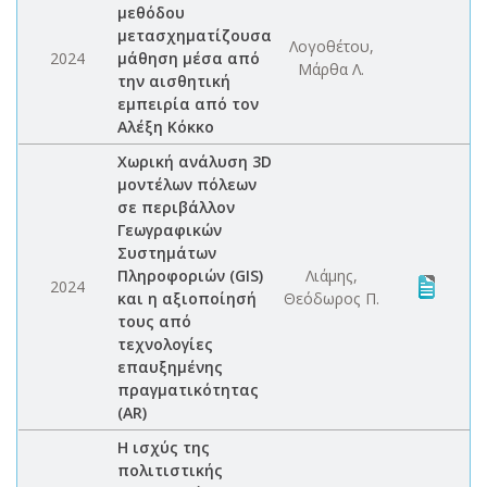
μεθόδου
μετασχηματίζουσα
Λογοθέτου,
2024
μάθηση μέσα από
Μάρθα Λ.
την αισθητική
εμπειρία από τον
Αλέξη Κόκκο
Χωρική ανάλυση 3D
μοντέλων πόλεων
σε περιβάλλον
Γεωγραφικών
Συστημάτων
Πληροφοριών (GIS)
Λιάμης,
2024
και η αξιοποίησή
Θεόδωρος Π.
τους από
τεχνολογίες
επαυξημένης
πραγματικότητας
(AR)
Η ισχύς της
πολιτιστικής