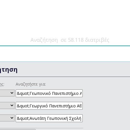
ήτηση
ης:
Αναζητήστε για: