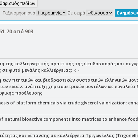
 Ταξινόμηση ανά
Σε σειρά
61-70 από 903
η της καλλιεργητικής πρακτικής της ψευδοσποράς και συγκρ
 σε φυτά μεγάλης καλλιέργειας: -: -
 των πτητικών και βιοδραστικών συστατικών ελληνικών μον
ιων ελιών: ανάπτυξη χημειομετρικών μοντέλων ως εργαλεία 
αφικής προέλευσης
hesis of platform chemicals via crude glycerol valorization: enh
of natural bioactive components into matrices to enhance food 
ότητας και λίπανσης σε καλλιέργεια Τριγωνέλλας (Trigonel