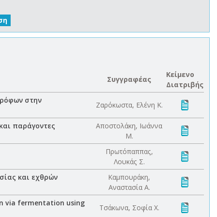
Κείμενο
Συγγραφέας
Διατριβής
τρόφων στην
Ζαρόκωστα, Ελένη Κ.
και παράγοντες
Αποστολάκη, Ιωάννα
Μ.
Πρωτόπαππας,
Λουκάς Σ.
σίας και εχθρών
Καμπουράκη,
Αναστασία Α.
on via fermentation using
Τσάκωνα, Σοφία Χ.