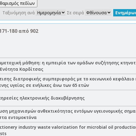
 Ταξινόμηση ανά
Σε σειρά
171-180 από 902
μμετοχική μάθηση: η εμπειρία των ομάδων συζήτησης κτηνο
 Ενότητα Καρδίτσας
ισης διατροφικής συμπεριφοράς με το κοινωνικό κεφάλαιο 
νης υγείας σε ενήλικες άνω των 65 ετών
πηρεσίες ηλεκτρονικής διακυβέρνησης
υση μηχανισμών ανθεκτικότητας εντόμων υγειονομικής σημα
στα εντομοκτόνα
ctionery industry waste valorization for microbial oil producti
sts