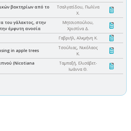
ρικών βακτηρίων από το
Τσαλγατίδου, Πωλίνα
Χ.
α του γάλακτος, στην
Μητσιοπούλου,
στην έμφυτη ανοσία
Χριστίνα Δ.
Γαβριήλ, Αλκμήνη Κ.
Τσούλιας, Νικόλαος
sing in apple trees
Κ.
πνού (Nicotiana
Ταμπαξή, Ελισάβετ-
Ιωάννα Θ.