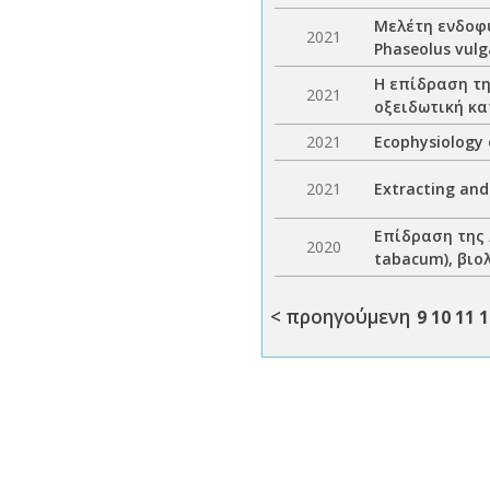
Μελέτη ενδοφυ
2021
Phaseolus vul
Η επίδραση τη
2021
οξειδωτική κα
2021
Ecophysiology 
2021
Extracting and
Επίδραση της 
2020
tabacum), βιο
< προηγούμενη
9
10
11
1