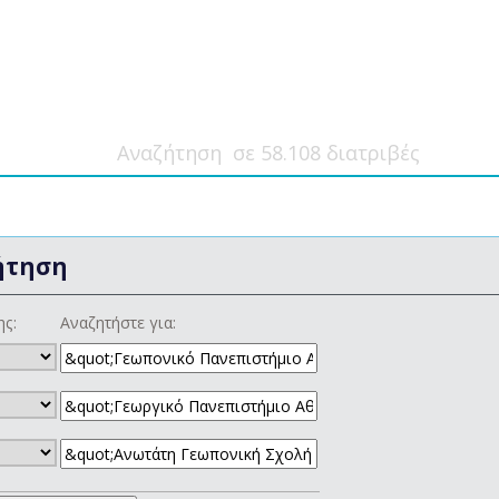
ήτηση
ης:
Αναζητήστε για: